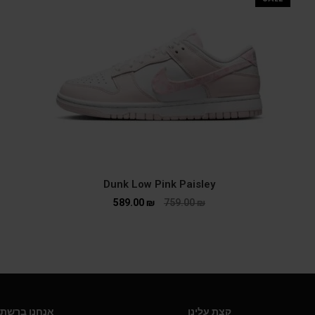
Dunk Low Pink Paisley
589.00
₪
759.00
₪
קצת עלינו
אנחנו ברשתו