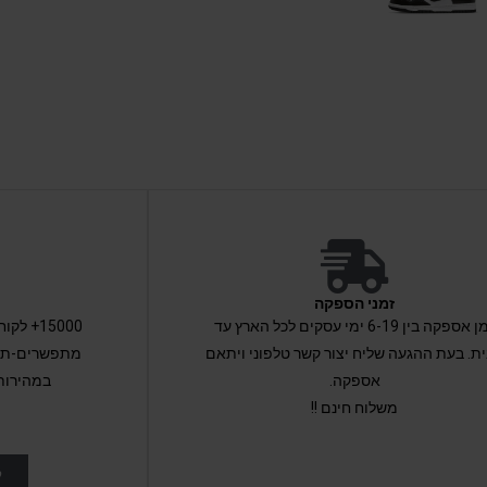
זמני הספקה
זמן אספקה בין 6-19 ימי עסקים לכל הארץ עד
15000+ 
ת. בעת ההגעה שליח יצור קשר טלפוני ויתאם
מתפשרים-תקב
אספקה.
במהירות
משלוח חינם !!
ל