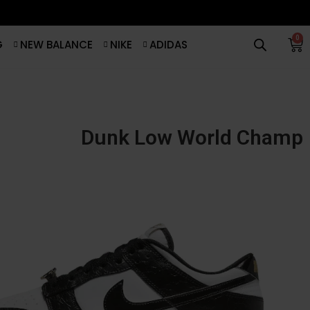
0
G
NEW BALANCE
NIKE
ADIDAS
Dunk Low World Champ