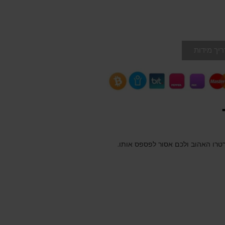
יך מידות
הרטרו האהוב ולכם אסור לפספס אותו.