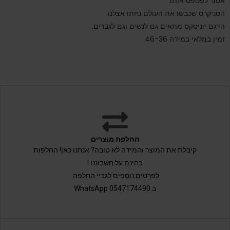
אסור לפספס אותו.
הסניקרס שכבשו את העולם נחתו אצלנו.
הדגם יוניסקס מתאים גם לנשים וגם לגברים.
זמין במלאי במידה 46-36.
החלפת מוצרים
קיבלת את המוצר והמידה לא טובה? אנחנו כאן! החלפות
בחינם על חשבוננו !
לפרטים נוספים לגביי החלפה:
ב 0547174490 WhatsApp