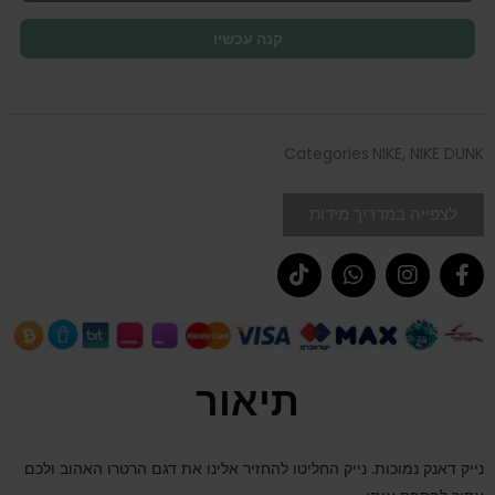
קנה עכשיו
Categories
NIKE
,
NIKE DUNK
לצפייה במדריך מידות
תיאור
נייק דאנק נמוכות. נייק החליטו להחזיר אלינו את דגם הרטרו האהוב ולכם