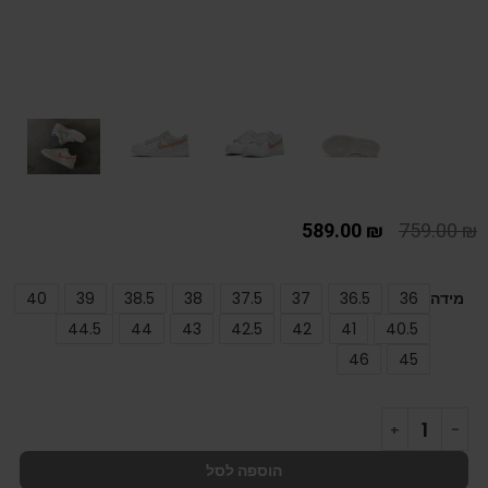
589.00
₪
759.00
₪
מידה
36
36.5
37
37.5
38
38.5
39
40
44.5
44
43
42.5
42
41
40.5
46
45
הוספה לסל