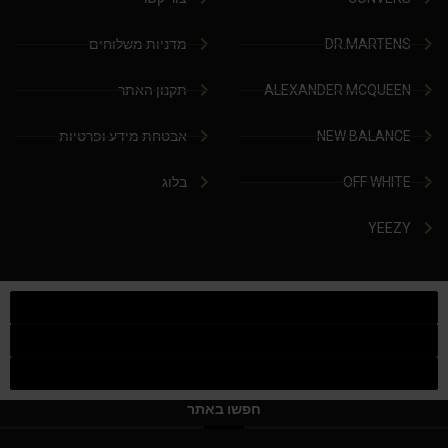
DR.MARTENS
מדניות משלוחים
ALEXANDER MCQUEEN
תקנון האתר
NEW BALANCE
אבטחת מידע ופרטיות
OFF WHITE
בלוג
YEEZY
חפשו באתר