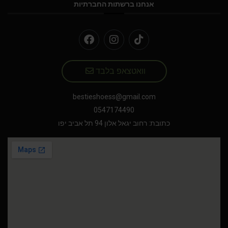
אנחנו ברשתות החברתיות
וואטצאפ בלבד
bestieshoess@gmail.com
0547174490
כתובת: רחוב יגאל אלון 94 תל אביב יפו