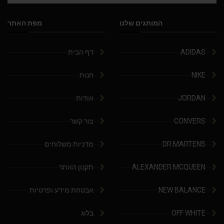
המותגים שלנו
מפת האתר
ADIDAS
דף הבית
NIKE
חנות
JORDAN
אודות
CONVERS
צור קשר
DR.MARTENS
מדניות משלוחים
ALEXANDER MCQUEEN
תקנון האתר
NEW BALANCE
אבטחת מידע ופרטיות
OFF WHITE
בלוג