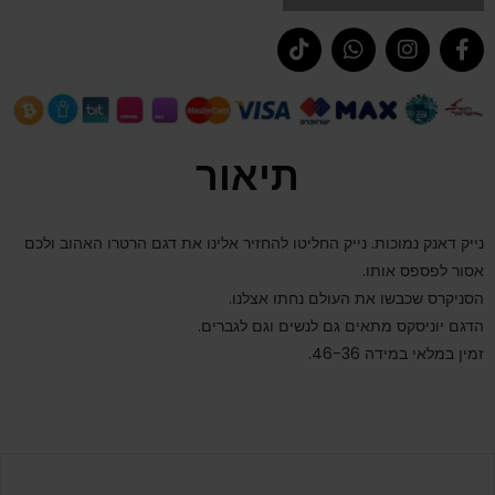
תיאור
נייק דאנק נמוכות. נייק החליטו להחזיר אלינו את דגם הרטרו האהוב ולכם
אסור לפספס אותו.
הסניקרס שכבשו את העולם נחתו אצלנו.
הדגם יוניסקס מתאים גם לנשים וגם לגברים.
זמין במלאי במידה 46-36.