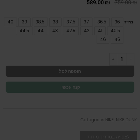
589.00
₪
759.00
₪
מידה
36
36.5
37
37.5
38
38.5
39
40
44.5
44
43
42.5
42
41
40.5
46
45
הוספה לסל
קנה עכשיו
Categories
NIKE
,
NIKE DUNK
לצפייה במדריך מידות