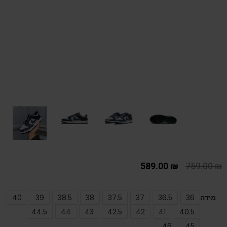
589.00
₪
759.00
₪
מידה
36
36.5
37
37.5
38
38.5
39
40
44.5
44
43
42.5
42
41
40.5
46
45