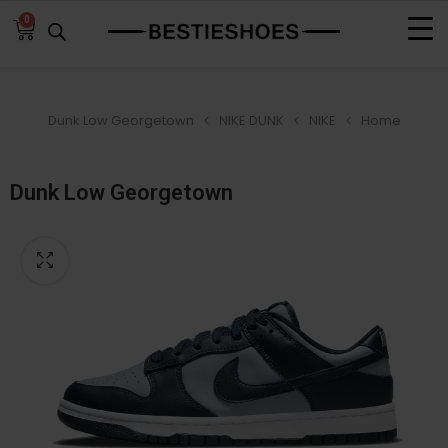
0
Dunk Low Georgetown
NIKE DUNK
NIKE
Home
Dunk Low Georgetown