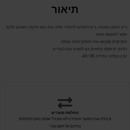
תיאור
נייק דאנק נמוכות. נייק החליטו להחזיר אלינו את דגם הרטרו האהוב ולכם
אסור לפספס אותו.
הסניקרס שכבשו את העולם נחתו אצלנו.
הדגם יוניסקס מתאים גם לנשים וגם לגברים.
זמין במלאי במידה 46-36.
החלפת מוצרים
קיבלת את המוצר והמידה לא טובה? אנחנו כאן! החלפות
בחינם על חשבוננו !