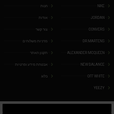
NIKE
חנות
JORDAN
אודות
CONVERS
צור קשר
DR.MARTENS
מדניות משלוחים
ALEXANDER MCQUEEN
תקנון האתר
NEW BALANCE
אבטחת מידע ופרטיות
OFF WHITE
בלוג
YEEZY