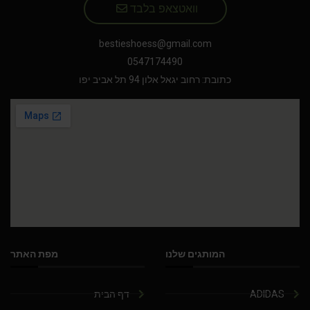
וואטצאפ בלבד
bestieshoess@gmail.com
0547174490
כתובת: רחוב יגאל אלון 94 תל אביב יפו
המותגים שלנו
מפת האתר
ADIDAS
דף הבית