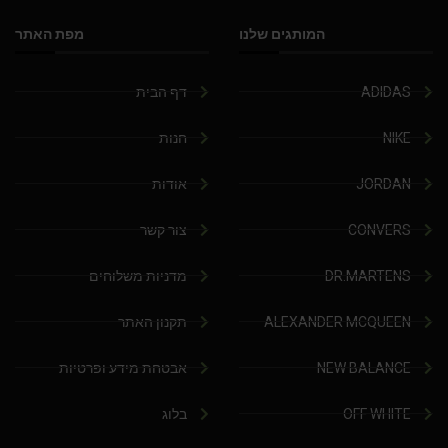
המותגים שלנו
מפת האתר
ADIDAS
דף הבית
NIKE
חנות
JORDAN
אודות
CONVERS
צור קשר
DR.MARTENS
מדניות משלוחים
ALEXANDER MCQUEEN
תקנון האתר
NEW BALANCE
אבטחת מידע ופרטיות
OFF WHITE
בלוג