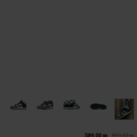
589.00
₪
899.00
₪