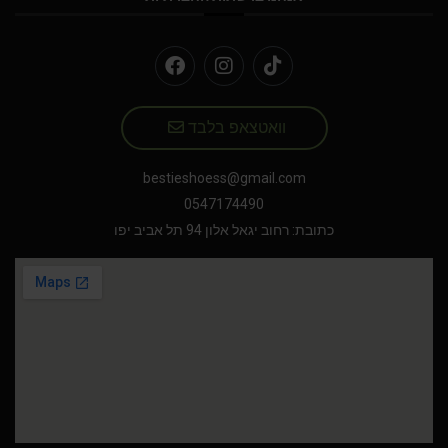
וואטצאפ בלבד
bestieshoess@gmail.com
0547174490
כתובת: רחוב יגאל אלון 94 תל אביב יפו