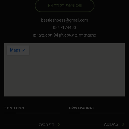
וואטצאפ בלבד
bestieshoess@gmail.com
0547174490
כתובת: רחוב יגאל אלון 94 תל אביב יפו
המותגים שלנו
מפת האתר
ADIDAS
דף הבית