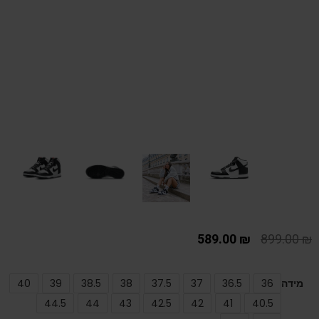
589.00
₪
899.00
₪
מידה
36
36.5
37
37.5
38
38.5
39
40
44.5
44
43
42.5
42
41
40.5