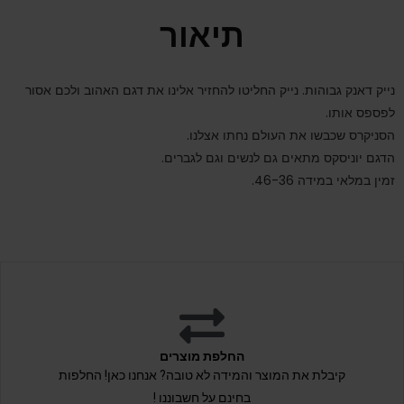
תיאור
נייק דאנק גבוהות. נייק החליטו להחזיר אלינו את דגם האהוב ולכם אסור
לפספס אותו.
הסניקרס שכבשו את העולם נחתו אצלנו.
הדגם יוניסקס מתאים גם לנשים וגם לגברים.
זמין במלאי במידה 46-36.
החלפת מוצרים
קיבלת את המוצר והמידה לא טובה? אנחנו כאן! החלפות
בחינם על חשבוננו !