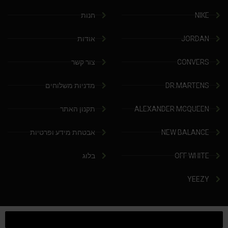
NIKE
חנות
JORDAN
אודות
CONVERS
צור קשר
DR.MARTENS
מדניות משלוחים
ALEXANDER MCQUEEN
תקנון האתר
NEW BALANCE
אבטחת מידע ופרטיות
OFF WHITE
בלוג
YEEZY