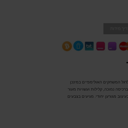
יך מידות
לרגל המשחקים האולימפיים במינכן
ם ברכיסה נמוכה, קלילות ועשויות מעור
עיצוב מגורען יחודי. מגיעים בצבעים