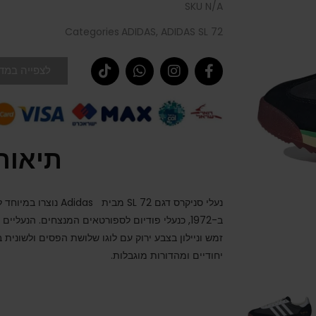
SKU
N/A
Categories
ADIDAS
,
ADIDAS SL 72
לצפייה במדר
תיאור
נעלי סניקרס דגם
72 מבית
SL
Adidas
נוצרו במיוחד 
ב-1972, כנעלי פודיום לספורטאים המנצחים. הנעליי
זמש וניילון בצבע ירוק עם לוגו שלושת הפסים ולשונית ב
יחודיים ומהדורות מוגבלות.