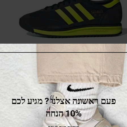
adidas SL 72 RS Black Solar Yellow
440.00
₪
520.00
₪
SALE
פעם ראשונה אצלנו ? מגיע לכם
10% הנחה