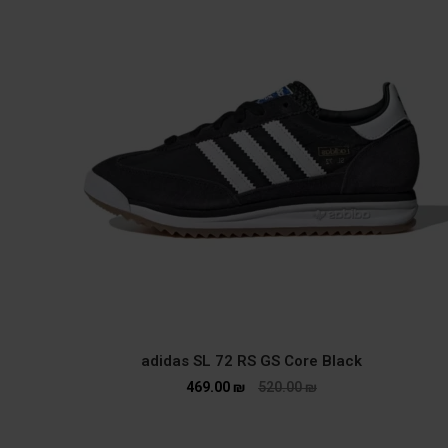
adidas SL 72 RS GS Core Black
469.00
₪
520.00
₪