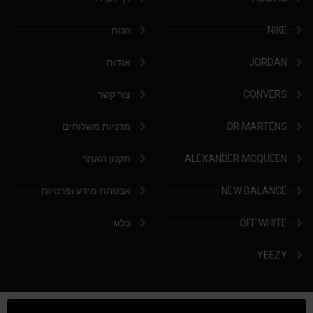
NIKE
חנות
JORDAN
אודות
CONVERS
צור קשר
DR.MARTENS
מדניות משלוחים
ALEXANDER MCQUEEN
תקנון האתר
NEW BALANCE
אבטחת מידע ופרטיות
OFF WHITE
בלוג
YEEZY