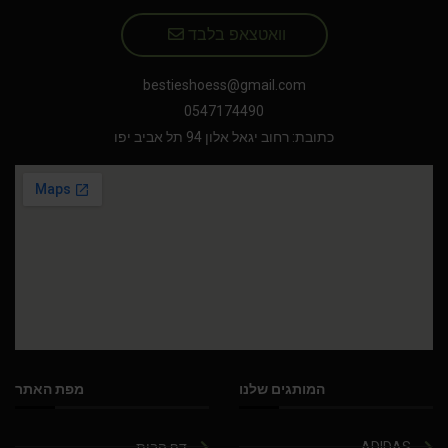
וואטצאפ בלבד
bestieshoess@gmail.com
0547174490
כתובת: רחוב יגאל אלון 94 תל אביב יפו
המותגים שלנו
מפת האתר
ADIDAS
דף הבית