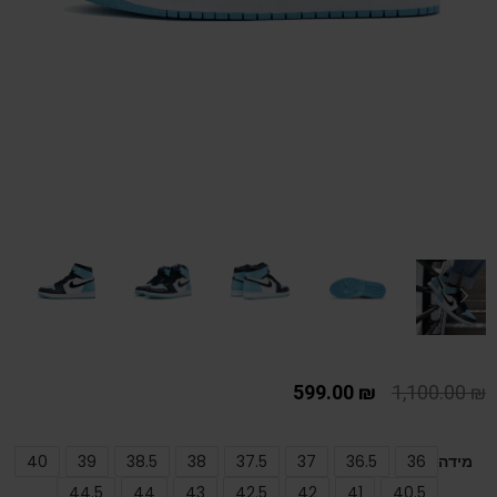
599.00
₪
1,100.00
₪
מידה
36
36.5
37
37.5
38
38.5
39
40
44.5
44
43
42.5
42
41
40.5