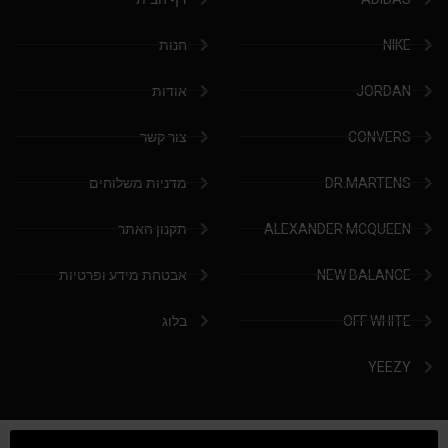
NIKE
חנות
JORDAN
אודות
CONVERS
צור קשר
DR.MARTENS
מדניות משלוחים
ALEXANDER MCQUEEN
תקנון האתר
NEW BALANCE
אבטחת מידע ופרטיות
OFF WHITE
בלוג
YEEZY