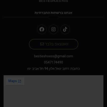
צוות BESTIESHOES
אנחנו ברשתות החברתיות
וואטצאפ בלבד
bestieshoess@gmail.com
0547174490
כתובת: רחוב יגאל אלון 94 תל אביב יפו