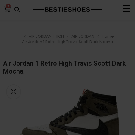
0
AIR JORDAN 1 HIGH
AIR JORDAN
Home
Air Jordan 1 Retro High Travis Scott Dark Mocha
Air Jordan 1 Retro High Travis Scott Dark
Mocha