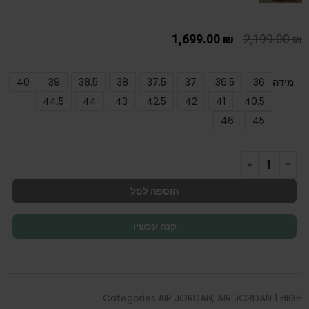
1,699.00
₪
2,199.00
₪
מידה
36
36.5
37
37.5
38
38.5
39
40
44.5
44
43
42.5
42
41
40.5
46
45
הוספה לסל
קנה עכשיו
Categories
AIR JORDAN
,
AIR JORDAN 1 HIGH