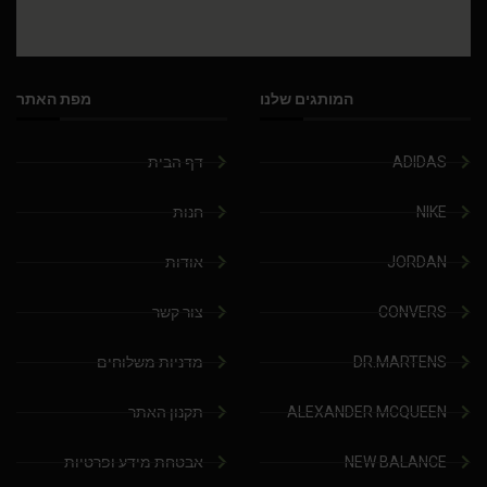
המותגים שלנו
מפת האתר
ADIDAS
דף הבית
NIKE
חנות
JORDAN
אודות
CONVERS
צור קשר
DR.MARTENS
מדניות משלוחים
ALEXANDER MCQUEEN
תקנון האתר
NEW BALANCE
אבטחת מידע ופרטיות