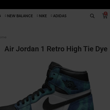
0
G
NEW BALANCE
NIKE
ADIDAS
ome
Air Jordan 1 Retro High Tie Dye