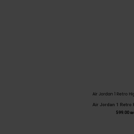
Air Jordan 1 Retr
599.00
₪