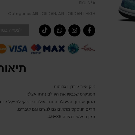
SKU
N/A
Categories
AIR JORDAN
,
AIR JORDAN 1 HIGH
לצפייה במדר
תיאור
נייק אייר ג’ורדן 1 גבוהות.
הסניקרס שכבשו את העולם נחתו אצלנו.
מתוך שיתוף הפעולה החם בעולם בין נייקי למייקל ג’ורדן
הדגם יוניסקס מתאים גם לנשים וגם לגברים.
זמין במלאי במידה 46-36.