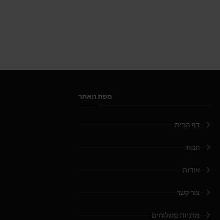
מפת האתר
דף הבית
חנות
אודות
צור קשר
מדניות משלוחים