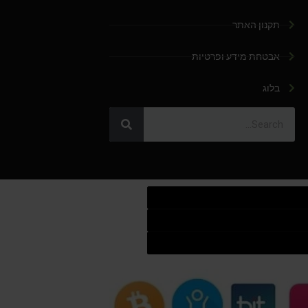
תקנון האתר
אבטחת מידע ופרטיות
בלוג