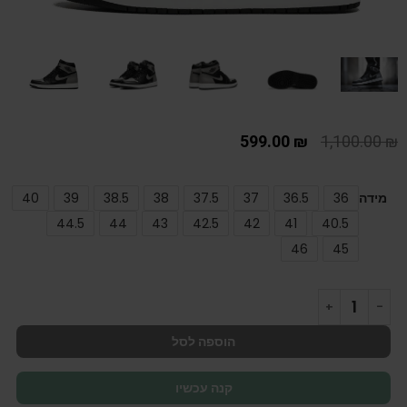
599.00
₪
1,100.00
₪
מידה
36
36.5
37
37.5
38
38.5
39
40
44.5
44
43
42.5
42
41
40.5
46
45
הוספה לסל
קנה עכשיו