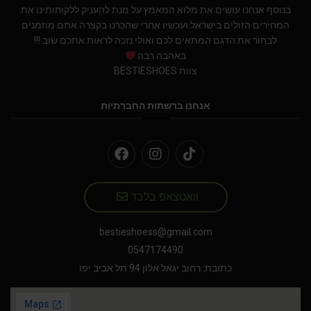
בנוסף אנחנו עושים את מלוא המאמץ על מנת להעניק ללקוחותינו את
המחירים הזולים בישראל.ועכשיו אחרי שהכרנו בקצרה אתם מוזמנים
לבחור את הדגם המתאים לכם ואולי נזכה לראות אתכם שוב !!!
באהבה רבה
צוות BESTIESHOES
אנחנו ברשתות החברתיות
וואטצאפ בלבד
bestieshoess@gmail.com
0547174490
כתובת: רחוב יגאל אלון 94 תל אביב יפו