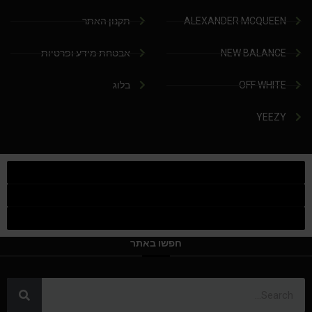
ALEXANDER MCQUEEN
תקנון האתר
NEW BALANCE
אבטחת מידע ופרטיות
OFF WHITE
בלוג
YEEZY
חפשו באתר