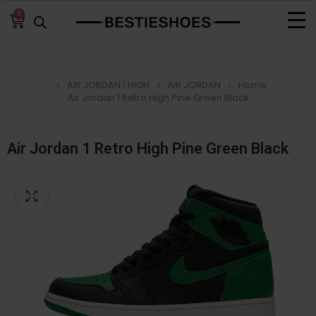
0
AIR JORDAN 1 HIGH
AIR JORDAN
Home
Air Jordan 1 Retro High Pine Green Black
Air Jordan 1 Retro High Pine Green Black