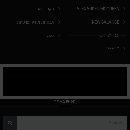
ALEXANDER MCQUEEN
תקנון האתר
NEW BALANCE
אבטחת מידע ופרטיות
OFF WHITE
בלוג
YEEZY
חפשו באתר