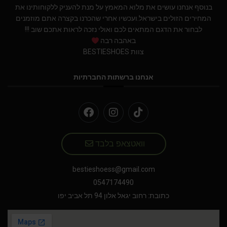
בנוסף אנחנו עושים את מלוא המאמץ על מנת להעניק ללקוחותינו את
המחירים הזולים בישראל.ועכשיו אחרי שהכרנו בקצרה אתם מוזמנים
לבחור את הדגם המתאים לכם ואולי נזכה לראות אתכם שוב !!!
באהבה רבה
צוות BESTIESHOES
אנחנו ברשתות החברתיות
וואטצאפ בלבד
bestieshoess@gmail.com
0547174490
כתובת: רחוב יגאל אלון 94 תל אביב יפו