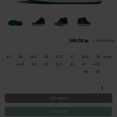
599.00
₪
1,100.00
₪
מידה
36
36.5
37
37.5
38
38.5
39
40
44.5
44
43
42.5
42
41
40.5
46
45
הוספה לסל
קנה עכשיו