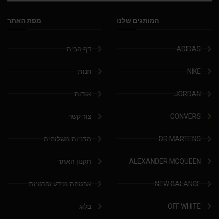
המותגים שלנו
מפת האתר
ADIDAS
דף הבית
NIKE
חנות
JORDAN
אודות
CONVERS
צור קשר
DR.MARTENS
מדניות משלוחים
ALEXANDER MCQUEEN
תקנון האתר
NEW BALANCE
אבטחת מידע ופרטיות
OFF WHITE
בלוג