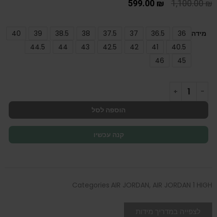
599.00
₪
1,100.00
₪
מידה
36
36.5
37
37.5
38
38.5
39
40
44.5
44
43
42.5
42
41
40.5
46
45
הוספה לסל
קנה עכשיו
Categories
AIR JORDAN
,
AIR JORDAN 1 HIGH
לצפייה במדריך מידות