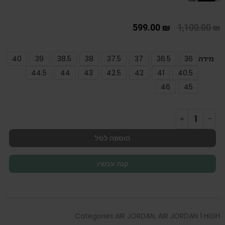
599.00
₪
1,100.00
₪
מידה
36
36.5
37
37.5
38
38.5
39
40
44.5
44
43
42.5
42
41
40.5
46
45
הוספה לסל
קנה עכשיו
Categories
AIR JORDAN
,
AIR JORDAN 1 HIGH