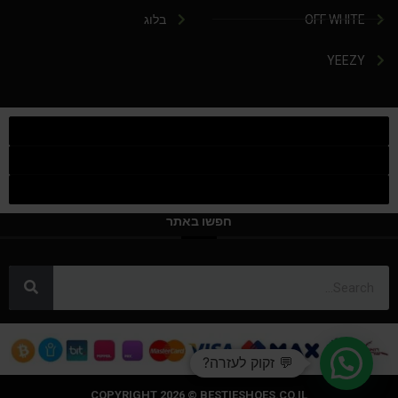
OFF WHITE
בלוג
YEEZY
חפשו באתר
💬 זקוק לעזרה?
COPYRIGHT 2026 © BESTIESHOES.CO.IL