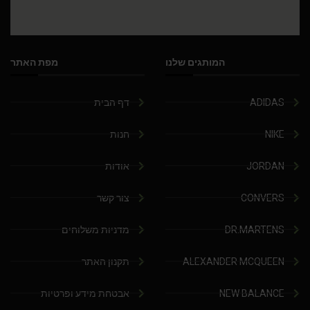
המותגים שלנו
מפת האתר
ADIDAS
דף הבית
NIKE
חנות
JORDAN
אודות
CONVERS
צור קשר
DR.MARTENS
מדניות משלוחים
ALEXANDER MCQUEEN
תקנון האתר
NEW BALANCE
אבטחת מידע ופרטיות