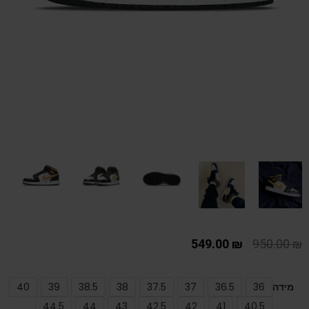
549.00
₪
950.00
₪
מידה
36
36.5
37
37.5
38
38.5
39
40
44.5
44
43
42.5
42
41
40.5