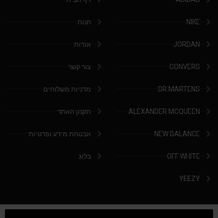
NIKE
חנות
JORDAN
אודות
CONVERS
צור קשר
DR.MARTENS
מדניות משלוחים
ALEXANDER MCQUEEN
תקנון האתר
NEW BALANCE
אבטחת מידע ופרטיות
OFF WHITE
בלוג
YEEZY