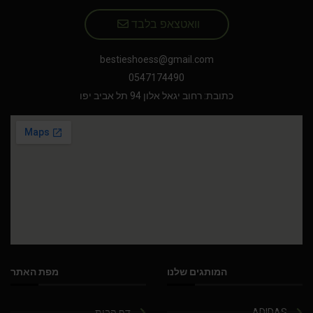
וואטצאפ בלבד
bestieshoess@gmail.com
0547174490
כתובת: רחוב יגאל אלון 94 תל אביב יפו
המותגים שלנו
מפת האתר
ADIDAS
דף הבית