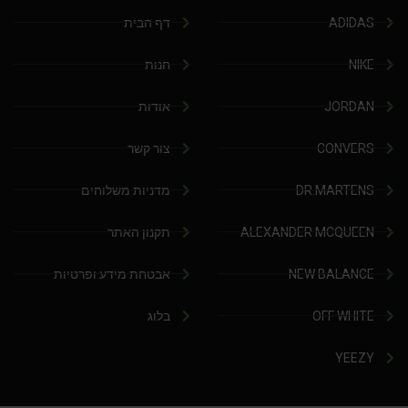
ADIDAS
דף הבית
NIKE
חנות
JORDAN
אודות
CONVERS
צור קשר
DR.MARTENS
מדניות משלוחים
ALEXANDER MCQUEEN
תקנון האתר
NEW BALANCE
אבטחת מידע ופרטיות
OFF WHITE
בלוג
YEEZY