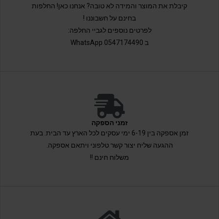
קיבלת את המוצר והמידה לא טובה? אנחנו כאן! החלפות
בחינם על חשבוננו !
לפרטים נוספים לגביי החלפה:
ב 0547174490 WhatsApp
זמני הספקה
זמן אספקה בין 6-19 ימי עסקים לכל הארץ עד הבית. בעת
ההגעה שליח יצור קשר טלפוני ויתאם אספקה.
משלוח חינם !!