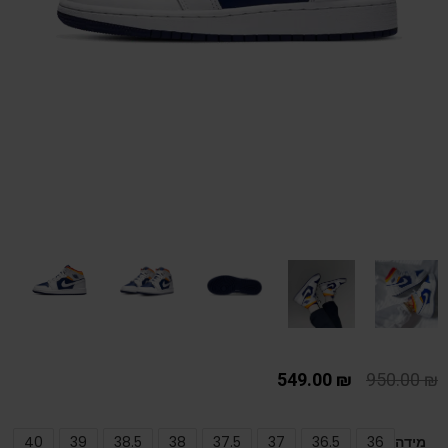
549.00
₪
950.00
₪
מידה
36
36.5
37
37.5
38
38.5
39
40