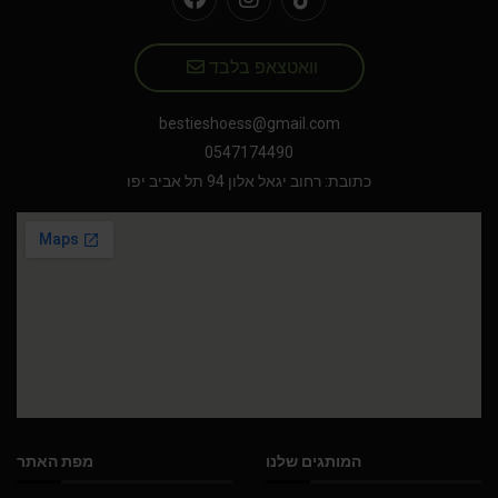
וואטצאפ בלבד
bestieshoess@gmail.com
0547174490
כתובת: רחוב יגאל אלון 94 תל אביב יפו
המותגים שלנו
מפת האתר