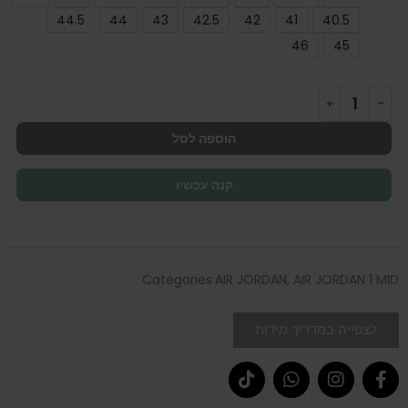
44.5
44
43
42.5
42
41
40.5
46
45
הוספה לסל
קנה עכשיו
Categories
AIR JORDAN
,
AIR JORDAN 1 MID
לצפייה במדריך מידות