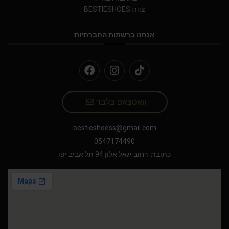
צוות BESTIESHOES
אנחנו ברשתות החברתיות
וואטצאפ בלבד
bestieshoess@gmail.com
0547174490
כתובת: רחוב יגאל אלון 94 תל אביב יפו