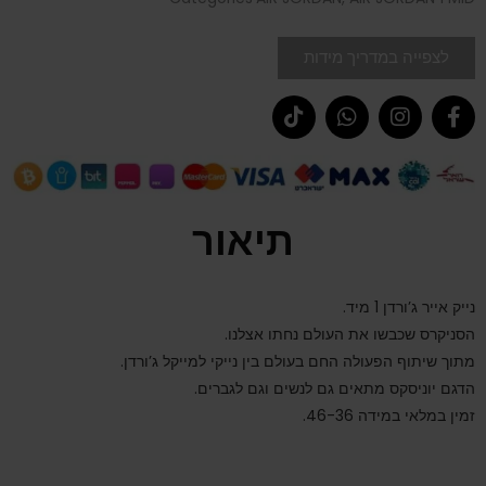
לצפייה במדריך מידות
תיאור
נייק אייר ג’ורדן 1 מיד.
הסניקרס שכבשו את העולם נחתו אצלנו.
מתוך שיתוף הפעולה החם בעולם בין נייקי למייקל ג’ורדן.
הדגם יוניסקס מתאים גם לנשים וגם לגברים.
זמין במלאי במידה 46-36.