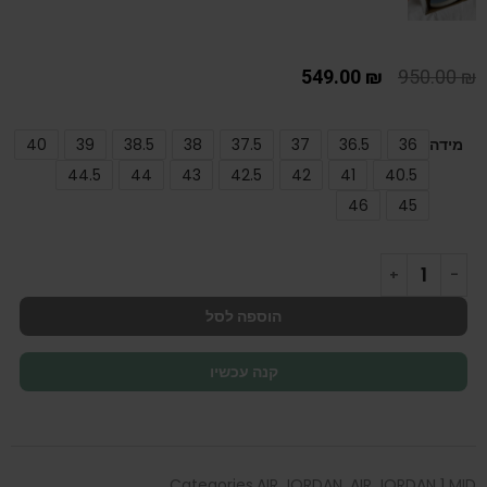
549.00
₪
950.00
₪
מידה
36
36.5
37
37.5
38
38.5
39
40
44.5
44
43
42.5
42
41
40.5
46
45
הוספה לסל
קנה עכשיו
Categories
AIR JORDAN
,
AIR JORDAN 1 MID