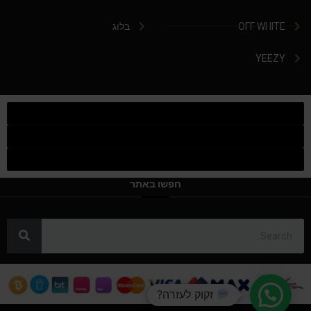
OFF WHITE
בלוג
YEEZY
חפשו באתר
זקוק לעזרה?