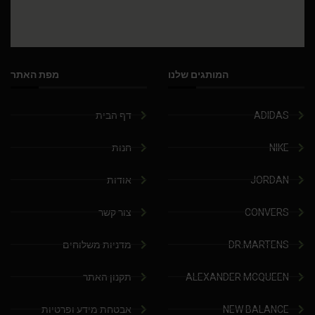
המותגים שלנו
מפת האתר
ADIDAS
דף הבית
NIKE
חנות
JORDAN
אודות
CONVERS
צור קשר
DR.MARTENS
מדניות משלוחים
ALEXANDER MCQUEEN
תקנון האתר
NEW BALANCE
אבטחת מידע ופרטיות