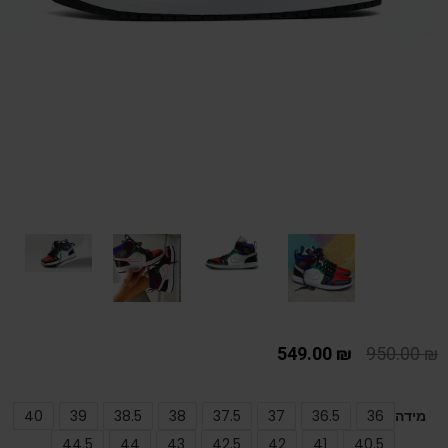
549.00
₪
950.00
₪
מידה
36
36.5
37
37.5
38
38.5
39
40
44.5
44
43
42.5
42
41
40.5