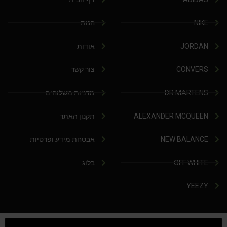
NIKE
חנות
JORDAN
אודות
CONVERS
צור קשר
DR.MARTENS
מדניות משלוחים
ALEXANDER MCQUEEN
תקנון האתר
NEW BALANCE
אבטחת מידע ופרטיות
OFF WHITE
בלוג
YEEZY