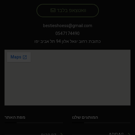
וואטצאפ בלבד
bestieshoess@gmail.com
0547174490
כתובת: רחוב יגאל אלון 94 תל אביב יפו
המותגים שלנו
מפת האתר
ADIDAS
דף הבית