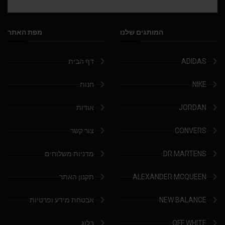
המותגים שלנו
מפת האתר
ADIDAS
דף הבית
NIKE
חנות
JORDAN
אודות
CONVERS
צור קשר
DR.MARTENS
מדניות משלוחים
ALEXANDER MCQUEEN
תקנון האתר
NEW BALANCE
אבטחת מידע ופרטיות
OFF WHITE
בלוג