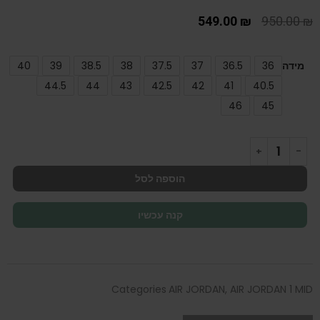
549.00
₪
950.00
₪
מידה
36
36.5
37
37.5
38
38.5
39
40
44.5
44
43
42.5
42
41
40.5
46
45
הוספה לסל
קנה עכשיו
Categories
AIR JORDAN
,
AIR JORDAN 1 MID