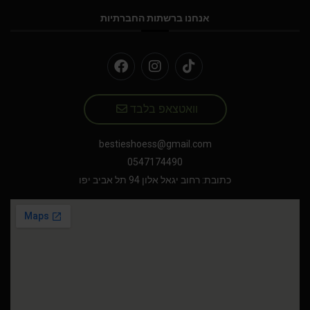
אנחנו ברשתות החברתיות
וואטצאפ בלבד
bestieshoess@gmail.com
0547174490
כתובת: רחוב יגאל אלון 94 תל אביב יפו