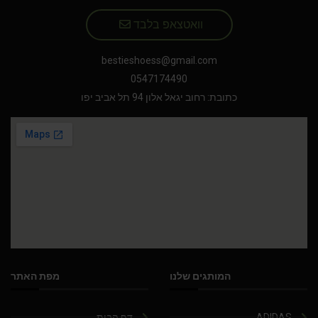
וואטצאפ בלבד
bestieshoess@gmail.com
0547174490
כתובת: רחוב יגאל אלון 94 תל אביב יפו
המותגים שלנו
מפת האתר
ADIDAS
דף הבית