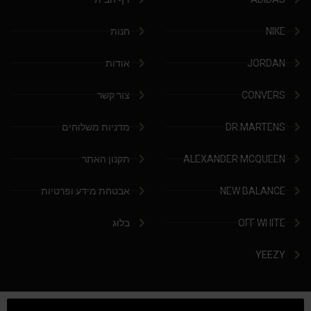
NIKE
חנות
JORDAN
אודות
CONVERS
צור קשר
DR.MARTENS
מדניות משלוחים
ALEXANDER MCQUEEN
תקנון האתר
NEW BALANCE
אבטחת מידע ופרטיות
OFF WHITE
בלוג
YEEZY