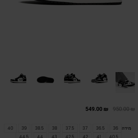
549.00
₪
950.00
₪
מידה
36
36.5
37
37.5
38
38.5
39
40
44.5
44
43
42.5
42
41
40.5