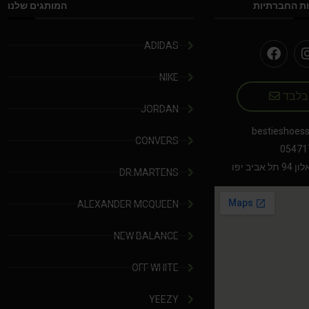
ת החברתיות
המותגים שלנו
ADIDAS
NIKE
 בלבד
JORDAN
bestieshoes
CONVERS
05471
יב יפו
DR.MARTENS
ALEXANDER MCQUEEN
NEW BALANCE
OFF WHITE
YEEZY