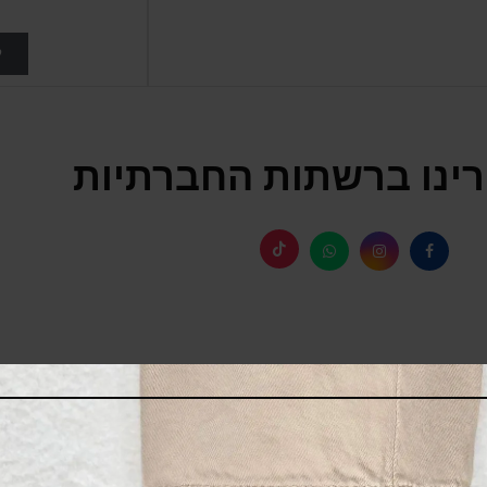
ל
ינו ברשתות החברתיות
SALE