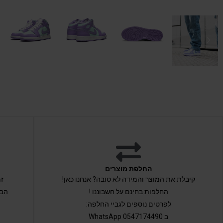
החלפת מוצרים
קיבלת את המוצר והמידה לא טובה? אנחנו כאן!
החלפות בחינם על חשבוננו !
הבי
לפרטים נוספים לגביי החלפה:
ב 0547174490 WhatsApp