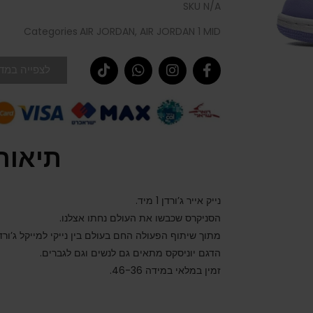
SKU
N/A
Categories
AIR JORDAN
,
AIR JORDAN 1 MID
לצפייה במדר
תיאור
נייק אייר ג’ורדן 1 מיד.
הסניקרס שכבשו את העולם נחתו אצלנו.
מתוך שיתוף הפעולה החם בעולם בין נייקי למייקל ג’ורדן
הדגם יוניסקס מתאים גם לנשים וגם לגברים.
זמין במלאי במידה 46-36.