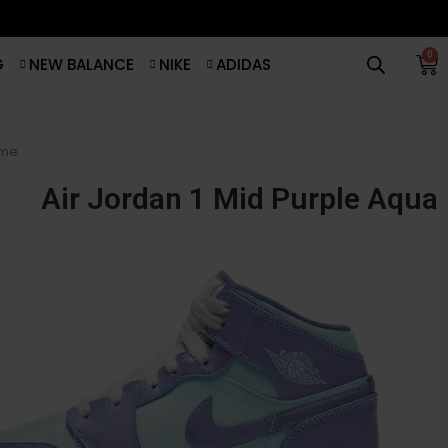
0
G
NEW BALANCE
NIKE
ADIDAS
me
Air Jordan 1 Mid Purple Aqua