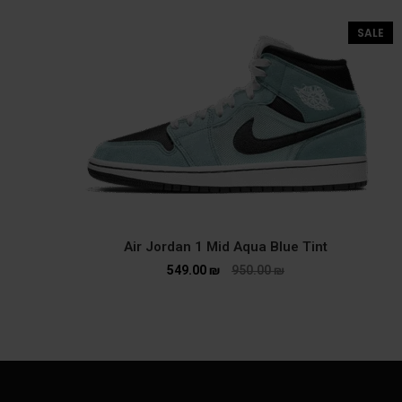
SALE
Air Jordan 1 Mid Aqua Blue Tint
549.00
₪
950.00
₪