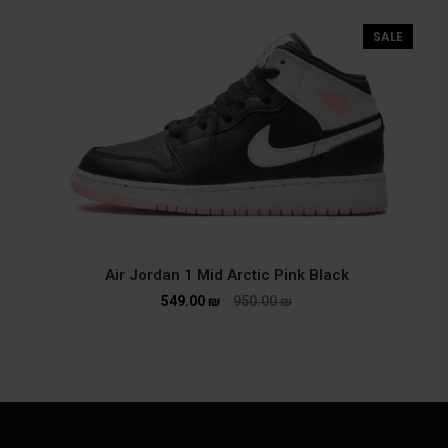
SALE
Air Jordan 1 Mid Arctic Pink Black
549.00
₪
950.00
₪