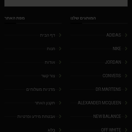
המותגים שלנו
מפת האתר
ADIDAS
דף הבית
NIKE
חנות
JORDAN
אודות
CONVERS
צור קשר
DR.MARTENS
מדניות משלוחים
ALEXANDER MCQUEEN
תקנון האתר
NEW BALANCE
אבטחת מידע ופרטיות
OFF WHITE
בלוג