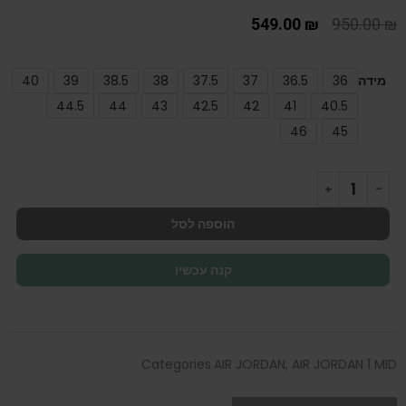
549.00
₪
950.00
₪
מידה
36
36.5
37
37.5
38
38.5
39
40
44.5
44
43
42.5
42
41
40.5
46
45
הוספה לסל
קנה עכשיו
Categories
AIR JORDAN
,
AIR JORDAN 1 MID