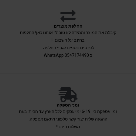
החלפת מוצרים
קיבלת את המוצר והמידה לא טובה? אנחנו כאן! החלפות
בחינם על חשבוננו !
לפרטים נוספים לגביי החלפה:
ב 0547174490 WhatsApp
זמני הספקה
זמן אספקה בין 6-19 ימי עסקים לכל הארץ עד הבית. בעת
ההגעה שליח יצור קשר טלפוני ויתאם אספקה.
משלוח חינם !!