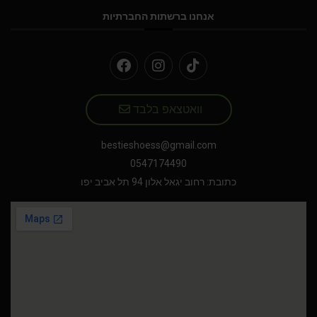
אנחנו ברשתות החברתיות
וואטצאפ בלבד
bestieshoess@gmail.com
0547174490
כתובת: רחוב יגאל אלון 94 תל אביב יפו