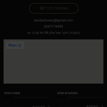
וואטצאפ בלבד
bestieshoess@gmail.com
0547174490
כתובת: רחוב יגאל אלון 94 תל אביב יפו
המותגים שלנו
מפת האתר
ADIDAS
דף הבית