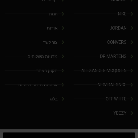
NIKE
חנות
JORDAN
אודות
CONVERS
צור קשר
DR.MARTENS
מדניות משלוחים
ALEXANDER MCQUEEN
תקנון האתר
NEW BALANCE
אבטחת מידע ופרטיות
OFF WHITE
בלוג
YEEZY