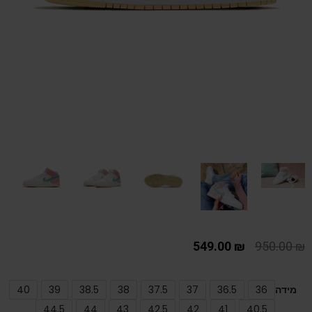
549.00
₪
950.00
₪
מידה
36
36.5
37
37.5
38
38.5
39
40
44.5
44
43
42.5
42
41
40.5