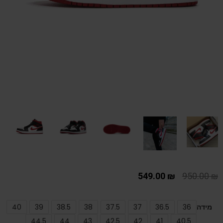
549.00
₪
950.00
₪
מידה
36
36.5
37
37.5
38
38.5
39
40
44.5
44
43
42.5
42
41
40.5