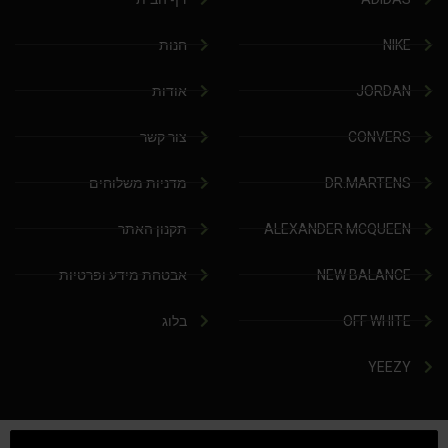
NIKE
חנות
JORDAN
אודות
CONVERS
צור קשר
DR.MARTENS
מדניות משלוחים
ALEXANDER MCQUEEN
תקנון האתר
NEW BALANCE
אבטחת מידע ופרטיות
OFF WHITE
בלוג
YEEZY