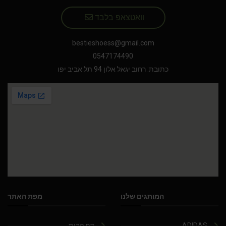
וואטצאפ בלבד
bestieshoess@gmail.com
0547174490
כתובת: רחוב יגאל אלון 94 תל אביב יפו
המותגים שלנו
מפת האתר
ADIDAS
דף הבית