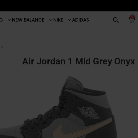
0
G
NEW BALANCE
NIKE
ADIDAS
me
Air Jordan 1 Mid Grey Onyx