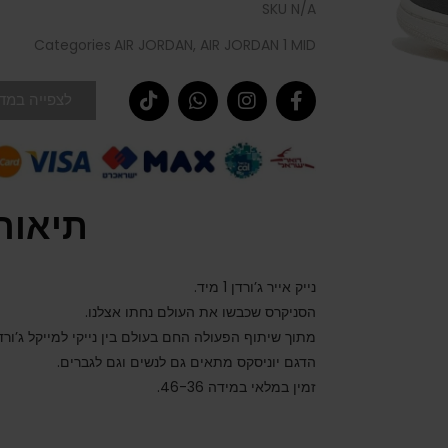
SKU
N/A
Categories
AIR JORDAN
,
AIR JORDAN 1 MID
לצפייה במדר
תיאור
נייק אייר ג’ורדן 1 מיד.
הסניקרס שכבשו את העולם נחתו אצלנו.
מתוך שיתוף הפעולה החם בעולם בין נייקי למייקל ג’ורדן
הדגם יוניסקס מתאים גם לנשים וגם לגברים.
זמין במלאי במידה 46-36.