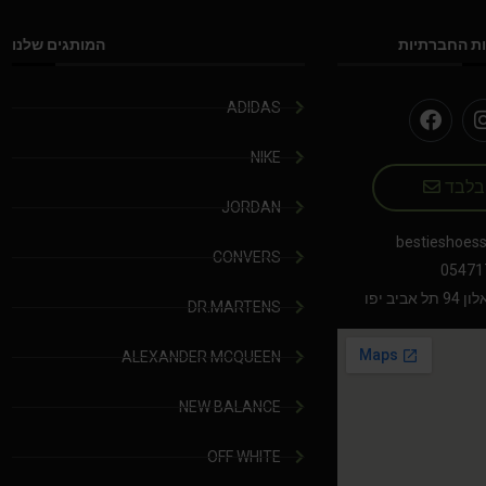
ת החברתיות
המותגים שלנו
ADIDAS
NIKE
 בלבד
JORDAN
bestieshoes
CONVERS
05471
יב יפו
DR.MARTENS
ALEXANDER MCQUEEN
NEW BALANCE
OFF WHITE