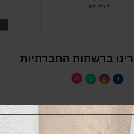
משלוח חינם !!
ל
ינו ברשתות החברתיות
SALE