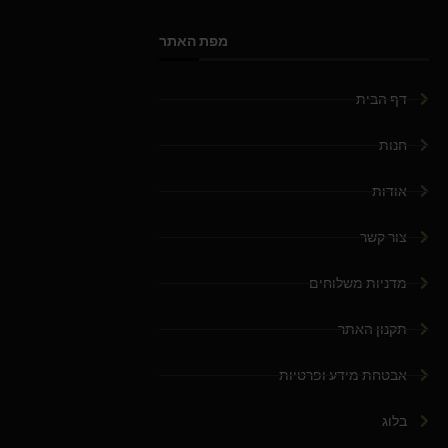
מפת האתר
דף הבית
חנות
אודות
צור קשר
מדניות משלוחים
תקנון האתר
אבטחת מידע ופרטיות
בלוג