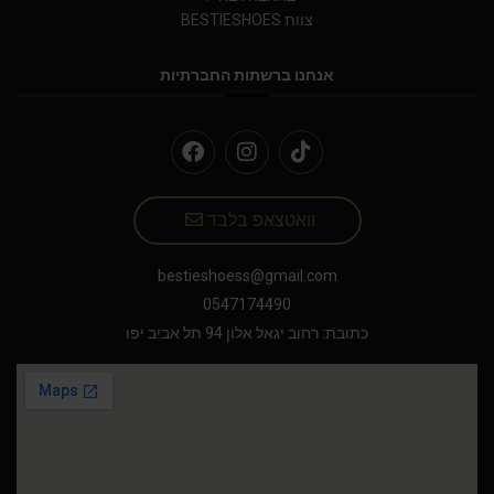
צוות BESTIESHOES
אנחנו ברשתות החברתיות
וואטצאפ בלבד
bestieshoess@gmail.com
0547174490
כתובת: רחוב יגאל אלון 94 תל אביב יפו