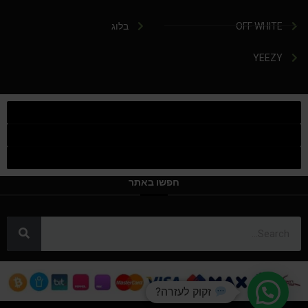
OFF WHITE
בלוג
YEEZY
חפשו באתר
זקוק לעזרה?