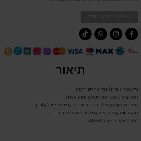
לצפייה במדריך מידות
תיאור
נייק אייר ג’ורדן 1 מיד החדשותתת!
הסניקרס שכבשו את העולם נחתו אצלנו.
מתוך שיתוף הפעולה החם בעולם בין נייקי למייקל ג’ורדן.
הדגם יוניסקס מתאים גם לנשים וגם לגברים.
זמין במלאי במידה 46-36.