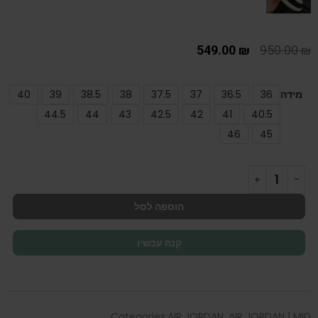
549.00
₪
950.00
₪
מידה
36
36.5
37
37.5
38
38.5
39
40
44.5
44
43
42.5
42
41
40.5
46
45
הוספה לסל
קנה עכשיו
Categories
AIR JORDAN
,
AIR JORDAN 1 MID