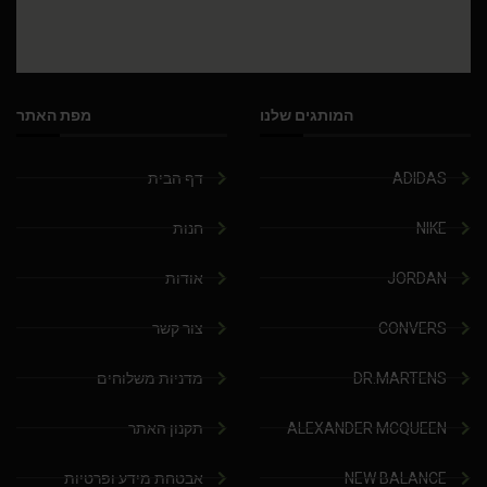
המותגים שלנו
מפת האתר
ADIDAS
דף הבית
NIKE
חנות
JORDAN
אודות
CONVERS
צור קשר
DR.MARTENS
מדניות משלוחים
ALEXANDER MCQUEEN
תקנון האתר
NEW BALANCE
אבטחת מידע ופרטיות