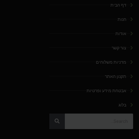
דף הבית
חנות
אודות
צור קשר
מדניות משלוחים
תקנון האתר
אבטחת מידע ופרטיות
בלוג