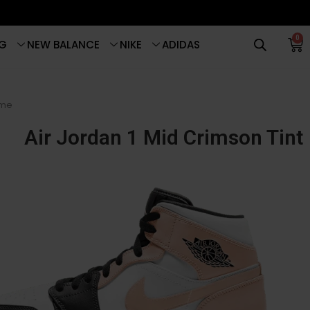
0
G
NEW BALANCE
NIKE
ADIDAS
me
Air Jordan 1 Mid Crimson Tint