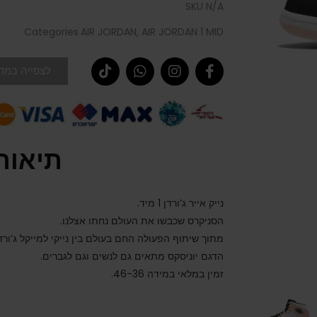
SKU
N/A
Categories
AIR JORDAN
,
AIR JORDAN 1 MID
לצפייה במדר
תיאור
נייק אייר ג’ורדן 1 מיד.
הסניקרס שכבשו את העולם נחתו אצלנו.
מתוך שיתוף הפעולה החם בעולם בין נייקי למייקל ג’ורדן
הדגם יוניסקס מתאים גם לנשים וגם לגברים.
זמין במלאי במידה 46-36.