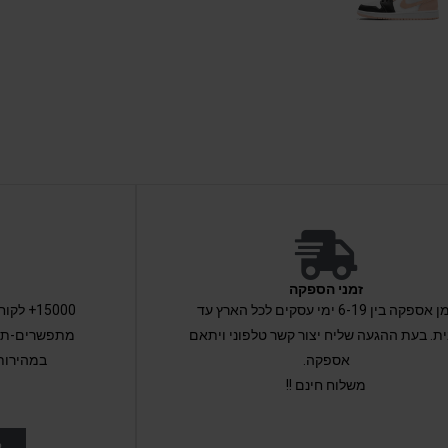
זמני הספקה
זמן אספקה בין 6-19 ימי עסקים לכל הארץ עד
15000+ 
ת. בעת ההגעה שליח יצור קשר טלפוני ויתאם
מתפשרים-תקב
אספקה.
במהירות
משלוח חינם !!
ל