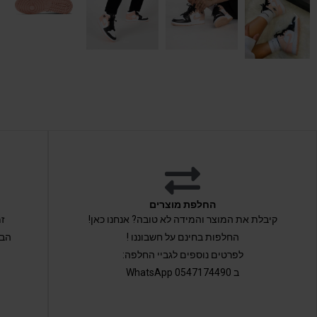
החלפת מוצרים
קיבלת את המוצר והמידה לא טובה? אנחנו כאן!
החלפות בחינם על חשבוננו !
הבי
לפרטים נוספים לגביי החלפה:
ב 0547174490 WhatsApp