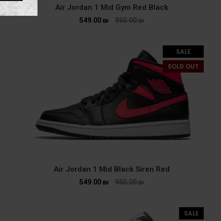
Air Jordan 1 Mid Gym Red Black
549.00
₪
950.00
₪
SALE
SOLD OUT
Air Jordan 1 Mid Black Siren Red
549.00
₪
950.00
₪
SALE