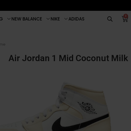
0
G
NEW BALANCE
NIKE
ADIDAS
me
Air Jordan 1 Mid Coconut Milk