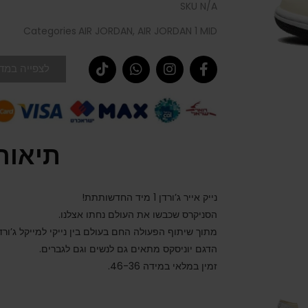
SKU
N/A
Categories
AIR JORDAN
,
AIR JORDAN 1 MID
לצפייה במדר
תיאור
נייק אייר ג’ורדן 1 מיד החדשותתת!
הסניקרס שכבשו את העולם נחתו אצלנו.
מתוך שיתוף הפעולה החם בעולם בין נייקי למייקל ג’ורדן
הדגם יוניסקס מתאים גם לנשים וגם לגברים.
זמין במלאי במידה 46-36.