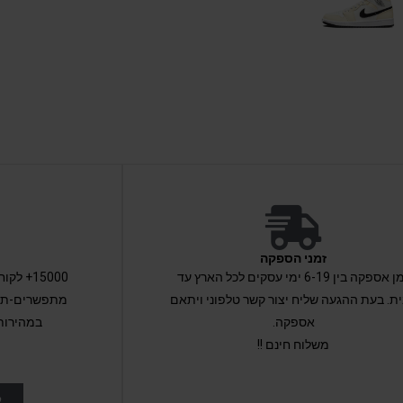
זמני הספקה
זמן אספקה בין 6-19 ימי עסקים לכל הארץ עד
15000+ 
ת. בעת ההגעה שליח יצור קשר טלפוני ויתאם
מתפשרים-תקב
אספקה.
במהירות
משלוח חינם !!
ל