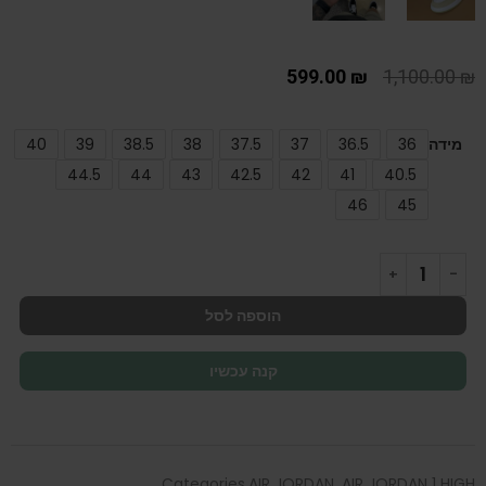
599.00
₪
1,100.00
₪
מידה
36
36.5
37
37.5
38
38.5
39
40
44.5
44
43
42.5
42
41
40.5
46
45
הוספה לסל
קנה עכשיו
Categories
AIR JORDAN
,
AIR JORDAN 1 HIGH