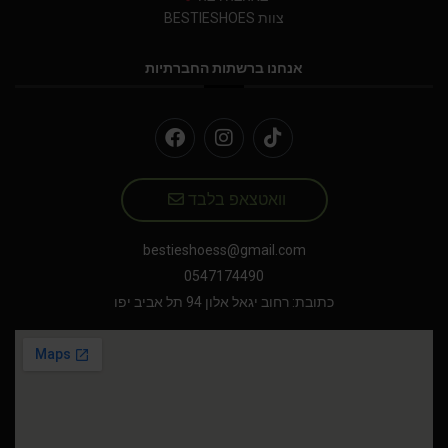
צוות BESTIESHOES
אנחנו ברשתות החברתיות
וואטצאפ בלבד
bestieshoess@gmail.com
0547174490
כתובת: רחוב יגאל אלון 94 תל אביב יפו