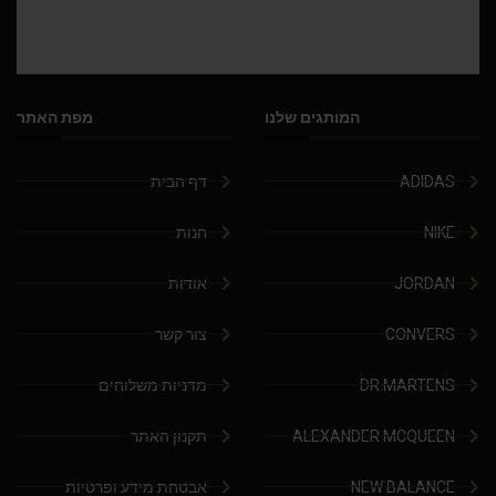
המותגים שלנו
מפת האתר
ADIDAS
דף הבית
NIKE
חנות
JORDAN
אודות
CONVERS
צור קשר
DR.MARTENS
מדניות משלוחים
ALEXANDER MCQUEEN
תקנון האתר
NEW BALANCE
אבטחת מידע ופרטיות