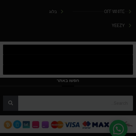
OFF WHITE
בלוג
YEEZY
חפשו באתר