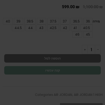
599.00
₪
1,100.00
₪
מידה
36
36.5
37
37.5
38
38.5
39
40
44.5
44
43
42.5
42
41
40.5
46
45
הוספה לסל
קנה עכשיו
Categories
AIR JORDAN
,
AIR JORDAN 1 HIGH