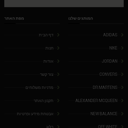
המותגים שלנו
מפת האתר
ADIDAS
דף הבית
NIKE
חנות
JORDAN
אודות
CONVERS
צור קשר
DR.MARTENS
מדניות משלוחים
ALEXANDER MCQUEEN
תקנון האתר
NEW BALANCE
אבטחת מידע ופרטיות
OFF WHITE
בלוג