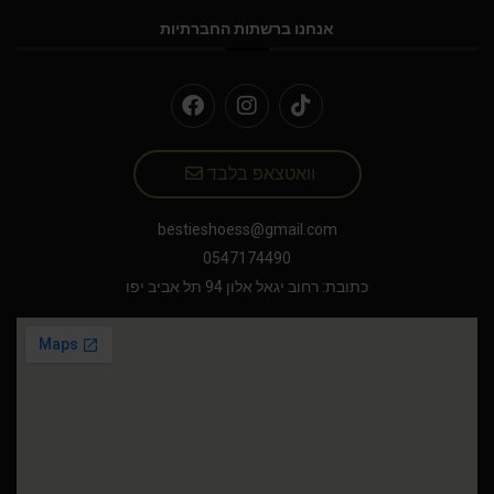
אנחנו ברשתות החברתיות
וואטצאפ בלבד
bestieshoess@gmail.com
0547174490
כתובת: רחוב יגאל אלון 94 תל אביב יפו