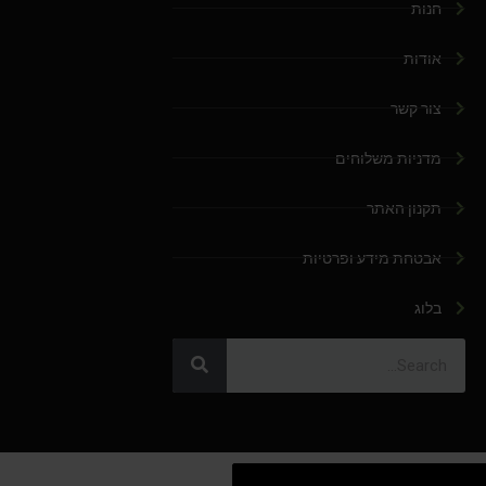
חנות
אודות
צור קשר
מדניות משלוחים
תקנון האתר
אבטחת מידע ופרטיות
בלוג