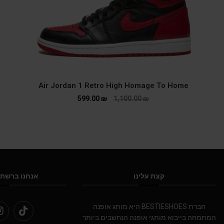
Air Jordan 1 Retro High Homage To Home
599.00
₪
1,100.00
₪
קצת עלינו
אנחנו ברשתו
חברת BESTIESHOES היא מותג אופנה
המתמחה בייבוא מותגי אופנה הנחשבים ביותר