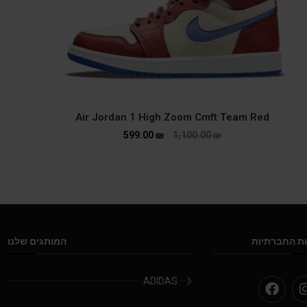
Air Jordan 1 High Zoom Cmft Team Red
599.00
₪
1,100.00
₪
ת החברתיות
המותגים שלנו
ADIDAS