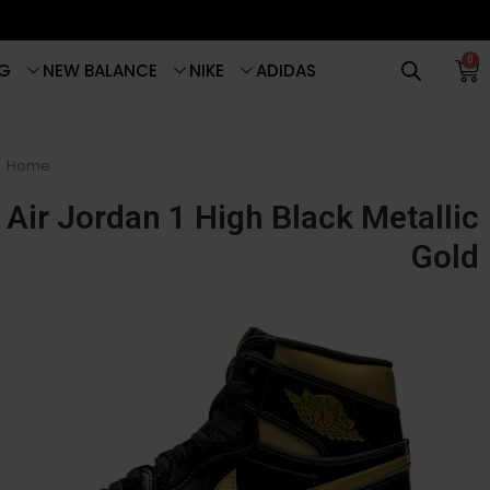
0
G
NEW BALANCE
NIKE
ADIDAS
Home
Air Jordan 1 High Black Metallic
Gold