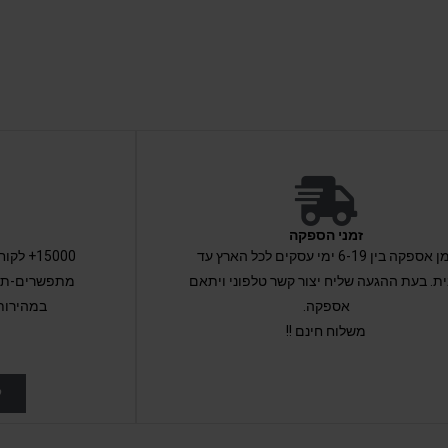
זמני הספקה
זמן אספקה בין 6-19 ימי עסקים לכל הארץ עד
15000+ 
ת. בעת ההגעה שליח יצור קשר טלפוני ויתאם
מתפשרים-תקב
אספקה.
במהירות
משלוח חינם !!
ל