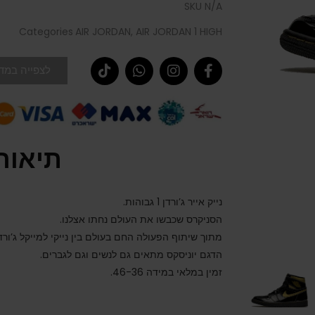
SKU
N/A
Categories
AIR JORDAN
,
AIR JORDAN 1 HIGH
לצפייה במדר
תיאור
נייק אייר ג’ורדן 1 גבוהות.
הסניקרס שכבשו את העולם נחתו אצלנו.
מתוך שיתוף הפעולה החם בעולם בין נייקי למייקל ג’ורדן
הדגם יוניסקס מתאים גם לנשים וגם לגברים.
זמין במלאי במידה 46-36.