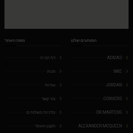
המותגים שלנו
מפת האתר
ADIDAS
דף הבית
NIKE
חנות
JORDAN
אודות
CONVERS
צור קשר
DR.MARTENS
מדניות משלוחים
ALEXANDER MCQUEEN
תקנון האתר