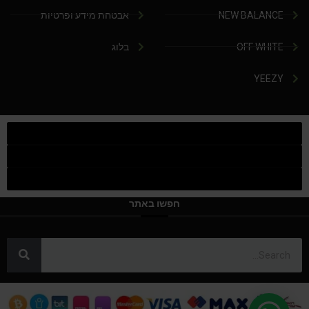
NEW BALANCE
אבטחת מידע ופרטיות
OFF WHITE
בלוג
YEEZY
חפשו באתר