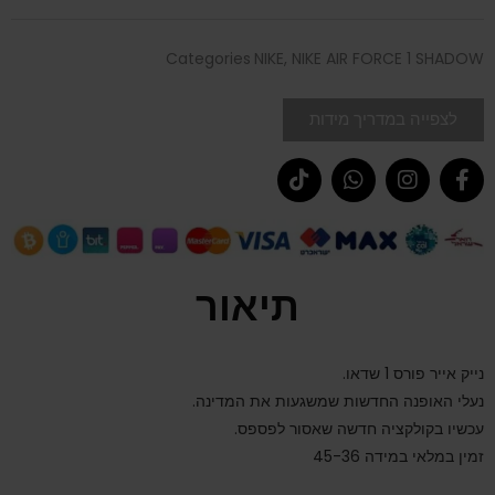
Categories
NIKE
,
NIKE AIR FORCE 1 SHADOW
לצפייה במדריך מידות
תיאור
נייק אייר פורס 1 שדאו.
נעלי האופנה החדשות שמשגעות את המדינה.
עכשיו בקולקציה חדשה שאסור לפספס.
זמין במלאי במידה 45-36