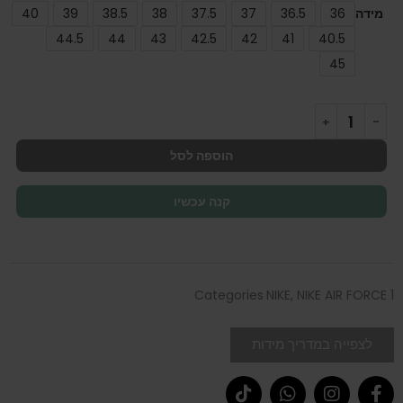
מידה
36
36.5
37
37.5
38
38.5
39
40
44.5
44
43
42.5
42
41
40.5
45
הוספה לסל
קנה עכשיו
Categories
NIKE
,
NIKE AIR FORCE 1
לצפייה במדריך מידות