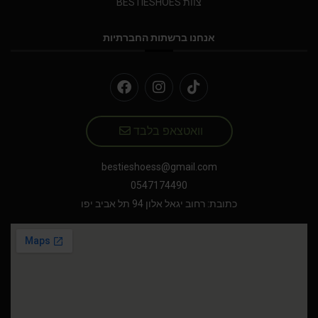
צוות BESTIESHOES
אנחנו ברשתות החברתיות
וואטצאפ בלבד
bestieshoess@gmail.com
0547174490
כתובת: רחוב יגאל אלון 94 תל אביב יפו