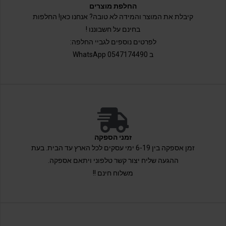
החלפת מוצרים
קיבלת את המוצר והמידה לא טובה? אנחנו כאן! החלפות
בחינם על חשבוננו !
לפרטים נוספים לגביי החלפה:
ב 0547174490 WhatsApp
זמני הספקה
זמן אספקה בין 6-19 ימי עסקים לכל הארץ עד הבית. בעת
ההגעה שליח יצור קשר טלפוני ויתאם אספקה.
משלוח חינם !!