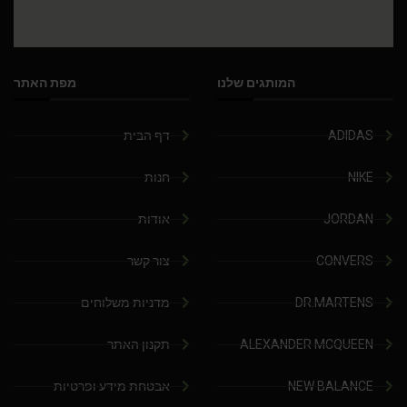
המותגים שלנו
מפת האתר
ADIDAS
דף הבית
NIKE
חנות
JORDAN
אודות
CONVERS
צור קשר
DR.MARTENS
מדניות משלוחים
ALEXANDER MCQUEEN
תקנון האתר
NEW BALANCE
אבטחת מידע ופרטיות