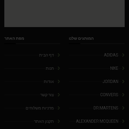
המותגים שלנו
מפת האתר
ADIDAS
דף הבית
NIKE
חנות
JORDAN
אודות
CONVERS
צור קשר
DR.MARTENS
מדניות משלוחים
ALEXANDER MCQUEEN
תקנון האתר