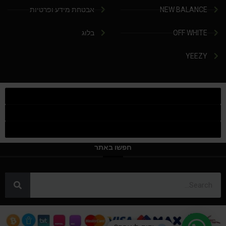
NEW BALANCE
אבטחת מידע ופרטיות
OFF WHITE
בלוג
YEEZY
חפשו באתר