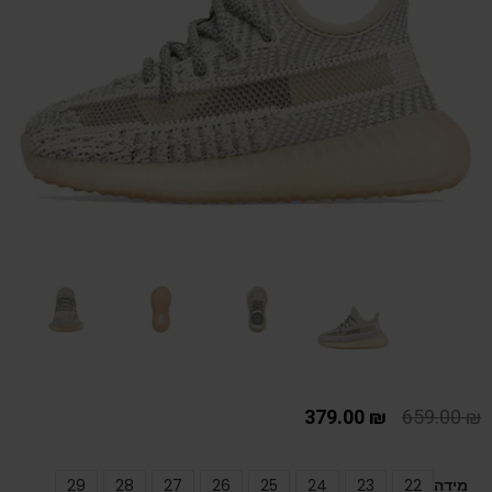
379.00
₪
659.00
₪
מידה
22
23
24
25
26
27
28
29