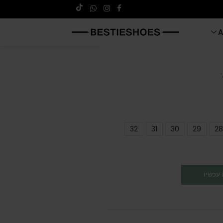
A
32
31
30
29
28
עכשיו