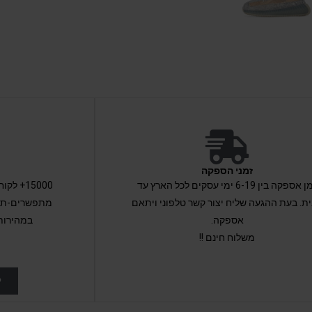
זמני הספקה
זמן אספקה בין 6-19 ימי עסקים לכל הארץ עד
15000+ 
ת. בעת ההגעה שליח יצור קשר טלפוני ויתאם
מתפשרים-תקב
אספקה.
במהירות
משלוח חינם !!
ל