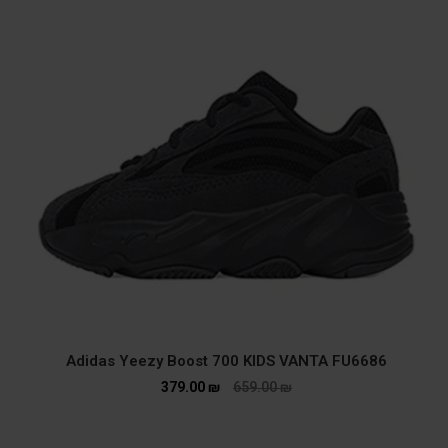
Adidas Yeezy Boost 700 KIDS VANTA FU6686
379.00
₪
659.00
₪