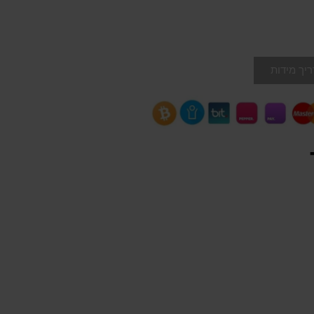
יך מידות