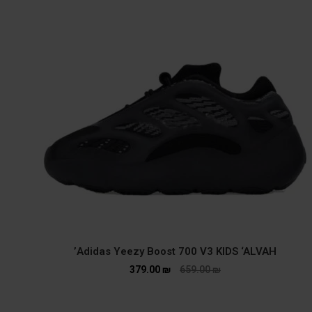
Adidas Yeezy Boost 700 V3 KIDS ‘ALVAH’
379.00
₪
659.00
₪