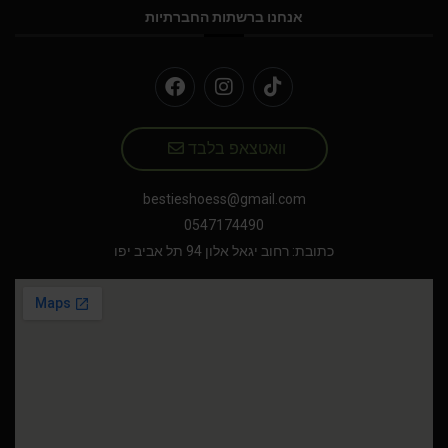
אנחנו ברשתות החברתיות
וואטצאפ בלבד
bestieshoess@gmail.com
0547174490
כתובת: רחוב יגאל אלון 94 תל אביב יפו