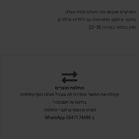
הסניקרס שכבשו את העולם נחתו אצלנו.
הדגם יוניסקס מתאימות גם לילדות ולילדים.
זמין במלאי במידה 22-35.
החלפת מוצרים
קיבלת את המוצר והמידה לא טובה? אנחנו כאן! החלפות
בחינם על חשבוננו !
לפרטים נוספים לגביי החלפה:
ב 0547174490 WhatsApp