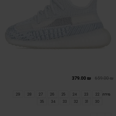
379.00
₪
659.00
₪
מידה
22
23
24
25
26
27
28
29
35
34
33
32
31
30