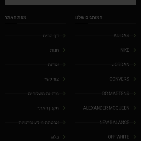
המותגים שלנו
מפת האתר
ADIDAS
דף הבית
NIKE
חנות
JORDAN
אודות
CONVERS
צור קשר
DR.MARTENS
מדניות משלוחים
ALEXANDER MCQUEEN
תקנון האתר
NEW BALANCE
אבטחת מידע ופרטיות
OFF WHITE
בלוג