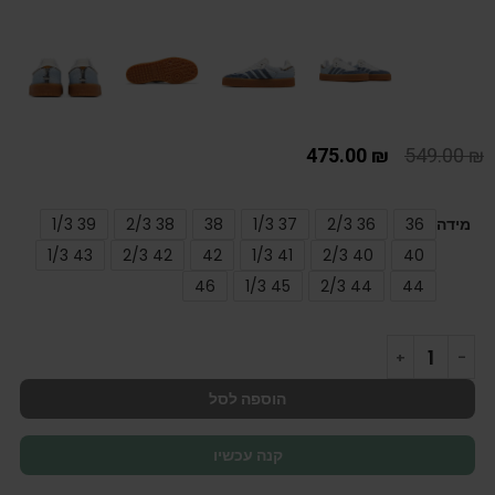
475.00
₪
549.00
₪
מידה
36
36 2/3
37 1/3
38
38 2/3
39 1/3
43 1/3
42 2/3
42
41 1/3
40 2/3
40
46
45 1/3
44 2/3
44
הוספה לסל
קנה עכשיו