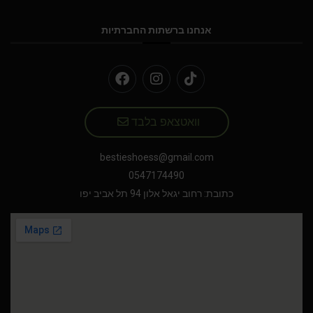
אנחנו ברשתות החברתיות
וואטצאפ בלבד
bestieshoess@gmail.com
0547174490
כתובת: רחוב יגאל אלון 94 תל אביב יפו