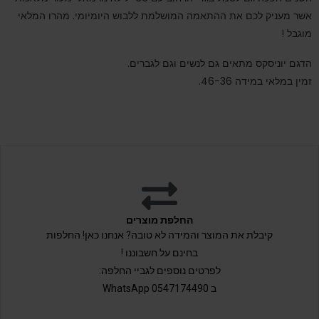
אשר מעניק לכם את ההתאמה המושלמת ללבוש היומיומי. מהרו המלאי
מוגבל !
הדגם יוניסקס מתאים גם לנשים וגם לגברים.
זמין במלאי במידה 46-36.
החלפת מוצרים
קיבלת את המוצר והמידה לא טובה? אנחנו כאן! החלפות
בחינם על חשבוננו !
לפרטים נוספים לגביי החלפה:
ב 0547174490 WhatsApp