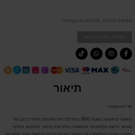
Categories
ADIDAS
,
ADIDAS SAMBA
לצפייה במדריך מידות
תיאור
אדידס סמבה-
הושקה לראשונה בשנות 1950 כנעל לכדורגל אולמות, לאחר כיכובן על
מגרשי הדשא המלאכותי התפשטה והתרחבה ברחבי הגלובוס, בחלוף
השנים הפכה גם לסמל בגדי הרחוב עם סטייל לא נורמאלי מעור מלאכותי