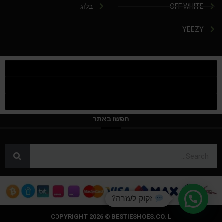
OFF WHITE
בלוג
YEEZY
חפשו באתר
זקוק לעזרה?
COPYRIGHT 2026 © BESTIESHOES.CO.IL