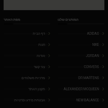
המותגים שלנו
מפת האתר
ADIDAS
דף הבית
NIKE
חנות
JORDAN
אודות
CONVERS
צור קשר
DR.MARTENS
מדניות משלוחים
ALEXANDER MCQUEEN
תקנון האתר
NEW BALANCE
אבטחת מידע ופרטיות