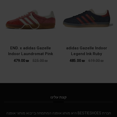
END. x adidas Gazelle
adidas Gazelle Indoor
Indoor Laundromat Pink
Legend Ink Ruby
479.00
₪
525.00
₪
485.00
₪
619.00
₪
קצת עלינו
חברת BESTIESHOES היא מותג אופנה המתמחה בייבוא מותגי אופנה