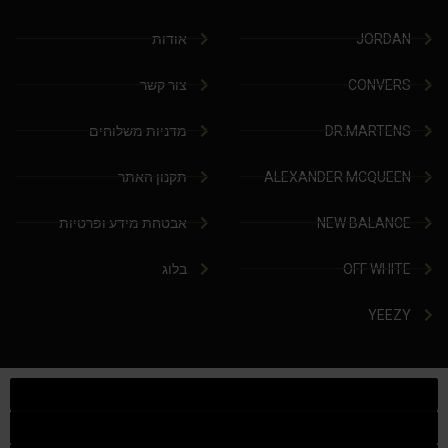
JORDAN
אודות
CONVERS
צור קשר
DR.MARTENS
מדניות משלוחים
ALEXANDER MCQUEEN
תקנון האתר
NEW BALANCE
אבטחת מידע ופרטיות
OFF WHITE
בלוג
YEEZY