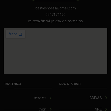
bestieshoess@gmail.com
0547174490
כתובת: רחוב יגאל אלון 94 תל אביב יפו
המותגים שלנו
מפת האתר
ADIDAS
דף הבית
NIKE
חנות