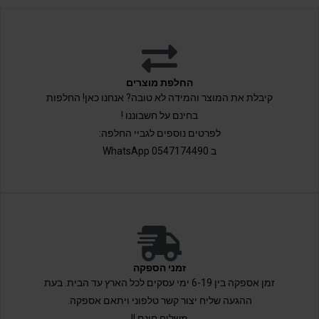
החלפת מוצרים
קיבלת את המוצר והמידה לא טובה? אנחנו כאן! החלפות
בחינם על חשבוננו !
לפרטים נוספים לגביי החלפה:
ב 0547174490 WhatsApp
זמני הספקה
זמן אספקה בין 6-19 ימי עסקים לכל הארץ עד הבית. בעת
ההגעה שליח יצור קשר טלפוני ויתאם אספקה.
משלוח חינם !!