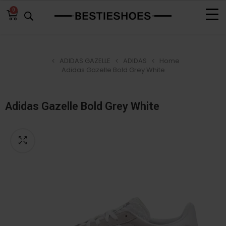
0
ADIDAS GAZELLE
ADIDAS
Home
Adidas Gazelle Bold Grey White
Adidas Gazelle Bold Grey White