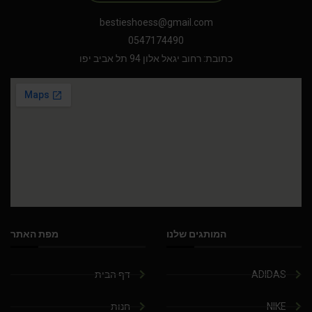
bestieshoess@gmail.com
0547174490
כתובת: רחוב יגאל אלון 94 תל אביב יפו
המותגים שלנו
מפת האתר
ADIDAS
דף הבית
NIKE
חנות