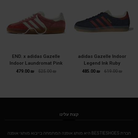
END. x adidas Gazelle
adidas Gazelle Indoor
Indoor Laundromat Pink
Legend Ink Ruby
479.00
₪
525.00
₪
485.00
₪
619.00
₪
קצת עלינו
חברת BESTIESHOES היא מותג אופנה המתמחה בייבוא מותגי אופנה