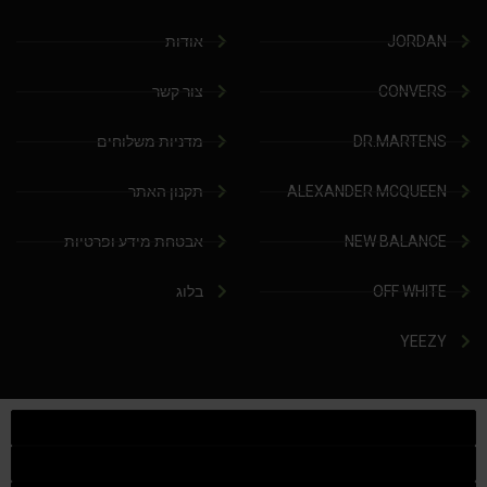
JORDAN
אודות
CONVERS
צור קשר
DR.MARTENS
מדניות משלוחים
ALEXANDER MCQUEEN
תקנון האתר
NEW BALANCE
אבטחת מידע ופרטיות
OFF WHITE
בלוג
YEEZY