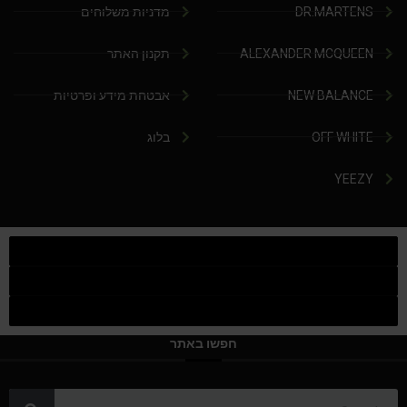
DR.MARTENS
מדניות משלוחים
ALEXANDER MCQUEEN
תקנון האתר
NEW BALANCE
אבטחת מידע ופרטיות
OFF WHITE
בלוג
YEEZY
חפשו באתר