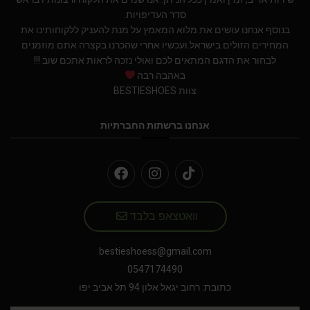
סדר העדיפויות.
בנוסף אנחנו עושים את מלוא המאמץ על מנת להעניק ללקוחותינו את
המחירים הזולים בישראל.ועכשיו אחרי שהכרנו בקצרה אתם מוזמנים
לבחור את הדגם המתאים לכם ואולי נזכה לראות אתכם שוב !!!
באהבה רבה
צוות BESTIESHOES
אנחנו ברשתות החברתיות
וואטצאפ בלבד
bestieshoess@gmail.com
0547174490
כתובת: רחוב יגאל אלון 94 תל אביב יפו