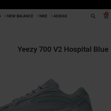
0
G
NEW BALANCE
NIKE
ADIDAS
Yeezy 700 V2 Hospital Blue