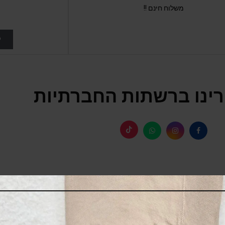
משלוח חינם !!
ל
ינו ברשתות החברתיות
SALE