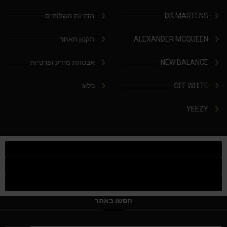
DR.MARTENS
מדניות משלוחים
ALEXANDER MCQUEEN
תקנון האתר
NEW BALANCE
אבטחת מידע ופרטיות
OFF WHITE
בלוג
YEEZY
חפשו באתר