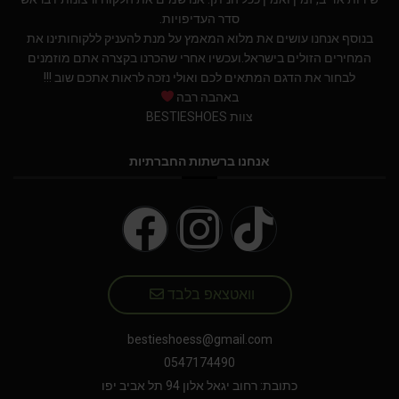
סדר העדיפויות.
בנוסף אנחנו עושים את מלוא המאמץ על מנת להעניק ללקוחותינו את
המחירים הזולים בישראל.ועכשיו אחרי שהכרנו בקצרה אתם מוזמנים
לבחור את הדגם המתאים לכם ואולי נזכה לראות אתכם שוב !!!
באהבה רבה
צוות BESTIESHOES
אנחנו ברשתות החברתיות
וואטצאפ בלבד
bestieshoess@gmail.com
0547174490
כתובת: רחוב יגאל אלון 94 תל אביב יפו