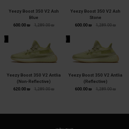
Yeezy Boost 350 V2 Ash
Yeezy Boost 350 V2 Ash
Blue
Stone
600.00
₪
1,289.00
₪
600.00
₪
1,289.00
₪
ALE
SALE
Yeezy Boost 350 V2 Antlia
Yeezy Boost 350 V2 Antlia
(Non-Reflective)
(Reflective)
620.00
₪
1,289.00
₪
600.00
₪
1,289.00
₪