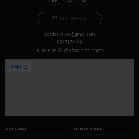
וואטצאפ בלבד
bestieshoess@gmail.com
0547174490
כתובת: רחוב יגאל אלון 94 תל אביב יפו
המותגים שלנו
מפת האתר