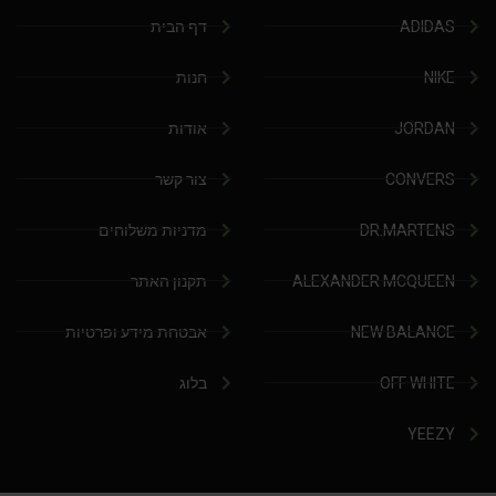
ADIDAS
דף הבית
NIKE
חנות
JORDAN
אודות
CONVERS
צור קשר
DR.MARTENS
מדניות משלוחים
ALEXANDER MCQUEEN
תקנון האתר
NEW BALANCE
אבטחת מידע ופרטיות
OFF WHITE
בלוג
YEEZY