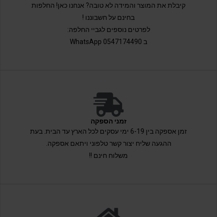
קיבלת את המוצר והמידה לא טובה? אנחנו כאן! החלפות
בחינם על חשבוננו !
לפרטים נוספים לגביי החלפה:
ב 0547174490 WhatsApp
זמני הספקה
זמן אספקה בין 6-19 ימי עסקים לכל הארץ עד הבית. בעת
ההגעה שליח יצור קשר טלפוני ויתאם אספקה.
משלוח חינם !!