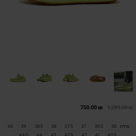
750.00
₪
1,289.00
₪
מידה
36
36.5
37
37.5
38
38.5
39
40
44.5
44
43
42.5
42
41
40.5