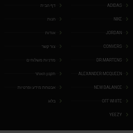
ADIDAS
דף הבית
NIKE
חנות
JORDAN
אודות
CONVERS
צור קשר
DR.MARTENS
מדניות משלוחים
ALEXANDER MCQUEEN
תקנון האתר
NEW BALANCE
אבטחת מידע ופרטיות
OFF WHITE
בלוג
YEEZY