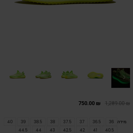
750.00
₪
1,289.00
₪
מידה
36
36.5
37
37.5
38
38.5
39
40
44.5
44
43
42.5
42
41
40.5