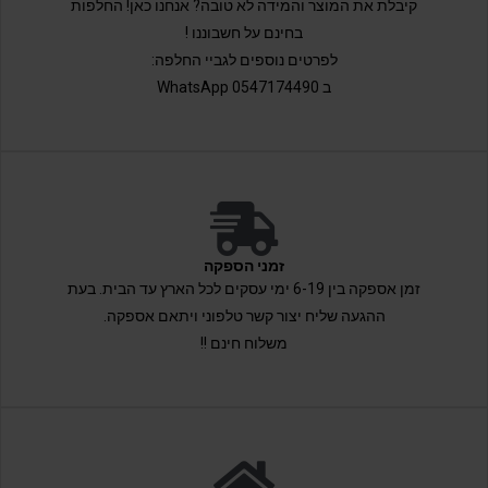
קיבלת את המוצר והמידה לא טובה? אנחנו כאן! החלפות
בחינם על חשבוננו !
לפרטים נוספים לגביי החלפה:
ב 0547174490 WhatsApp
זמני הספקה
זמן אספקה בין 6-19 ימי עסקים לכל הארץ עד הבית. בעת
ההגעה שליח יצור קשר טלפוני ויתאם אספקה.
משלוח חינם !!