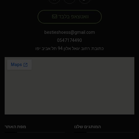
וואטצאפ בלבד
bestieshoess@gmail.com
0547174490
כתובת: רחוב יגאל אלון 94 תל אביב יפו
המותגים שלנו
מפת האתר