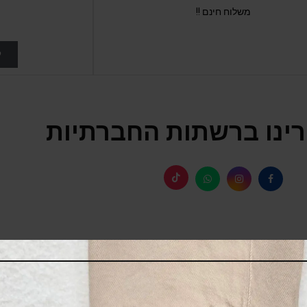
משלוח חינם !!
ל
ינו ברשתות החברתיות
SALE