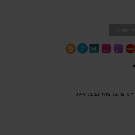
יך מידות
דידס יצר את יצירת המופת הזאת.