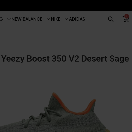
0
G
NEW BALANCE
NIKE
ADIDAS
Yeezy Boost 350 V2 Desert Sage