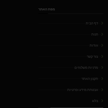
מפת האתר
דף הבית
חנות
אודות
צור קשר
מדניות משלוחים
תקנון האתר
אבטחת מידע ופרטיות
בלוג