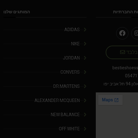
ת החברתיות
המותגים שלנו
ADIDAS
NIKE
 בלבד
JORDAN
bestieshoes
CONVERS
05471
יב יפו
DR.MARTENS
ALEXANDER MCQUEEN
NEW BALANCE
OFF WHITE