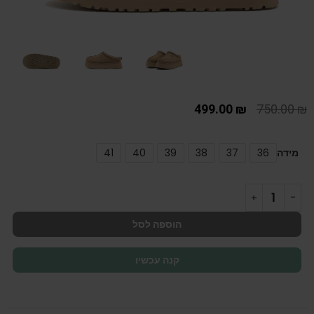
499.00
₪
750.00
₪
מידה
36
37
38
39
40
41
הוספה לסל
קנה עכשיו