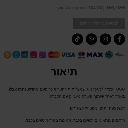
UGG חורף
,
UGG
,
BRANDS
Categories
לצפייה במדריך מידות
תיאור
UGG- סנדלי/מגפי אוג שמצליחות להטריף כל פעם מחדש. נחתו אצלנו
באתר לאחר שיתוף פעולה מעמיק עם החברה.
רכשו כעת ותהנו מסטייל יוצא דופן.
הדגמים מתאימים לנשים בלבד, וזמינות במידות נשים בלבד.