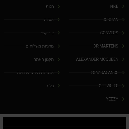
NIKE
חנות
JORDAN
אודות
CONVERS
צור קשר
DR.MARTENS
מדניות משלוחים
ALEXANDER MCQUEEN
תקנון האתר
NEW BALANCE
אבטחת מידע ופרטיות
OFF WHITE
בלוג
YEEZY