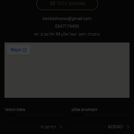
וואטצאפ בלבד
bestieshoess@gmail.com
0547174490
כתובת: רחוב יגאל אלון 94 תל אביב יפו
המותגים שלנו
מפת האתר
ADIDAS
דף הבית