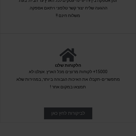
זמן אספקה בין 6-19 ימי עסקים לכל הארץ עד הבית. בעת
ההגעה שליח יצור קשר טלפוני ויתאם אספקה.
משלוח חינם !!
הלקוחות שלנו
15000+ לקוחות מרוצים מכל הארץ. אצלנו לא
מתפשרים-תקבלו את האיכות הגבוהה ביותר, במהירות שלא
תמצאו במקום אחר !
לביקורות לחץ כאן