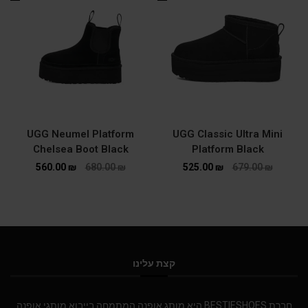
UGG Neumel Platform
UGG Classic Ultra Mini
Chelsea Boot Black
Platform Black
560.00
₪
680.00
₪
525.00
₪
679.00
₪
קצת עלינו
חברת BESTIESHOES היא מותג אופנה המתמחה בייבוא מותגי אופנה