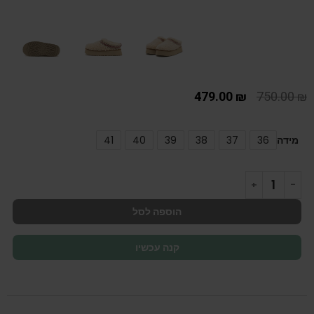
479.00
₪
750.00
₪
מידה
36
37
38
39
40
41
הוספה לסל
קנה עכשיו