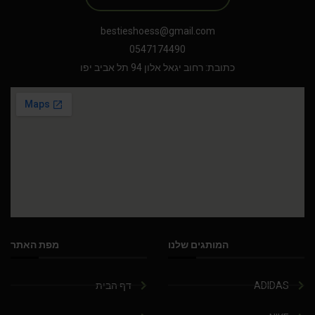
bestieshoess@gmail.com
0547174490
כתובת: רחוב יגאל אלון 94 תל אביב יפו
המותגים שלנו
מפת האתר
ADIDAS
דף הבית