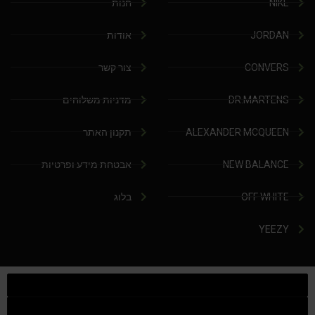
NIKE
חנות
JORDAN
אודות
CONVERS
צור קשר
DR.MARTENS
מדניות משלוחים
ALEXANDER MCQUEEN
תקנון האתר
NEW BALANCE
אבטחת מידע ופרטיות
OFF WHITE
בלוג
YEEZY