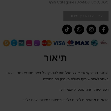
UGG חורף
,
UGG
,
BRANDS
Categories
לצפייה במדריך מידות
תיאור
UGG- סנדלי/מגפי אוג שמצליחות להטריף כל פעם מחדש. נחתו אצלנו
באתר לאחר שיתוף פעולה מעמיק עם החברה.
רכשו כעת ותהנו מסטייל יוצא דופן.
הדגמים מתאימים לנשים בלבד, וזמינות במידות נשים בלבד.