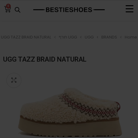
0
Home
BRANDS
UGG
UGG חורף
UGG TAZZ BRAID NATURAL
UGG TAZZ BRAID NATURAL