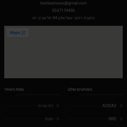
bestieshoess@gmail.com
0547174490
כתובת: רחוב יגאל אלון 94 תל אביב יפו
המותגים שלנו
מפת האתר
ADIDAS
דף הבית
NIKE
חנות