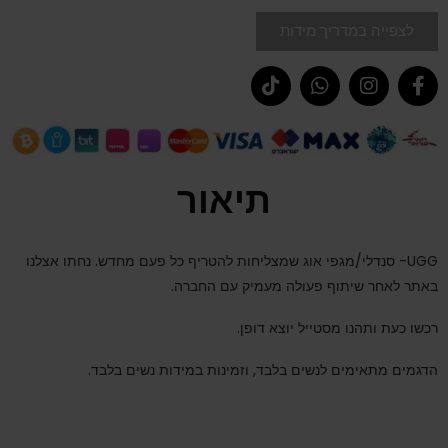
לצפייה במדריך מידות
תיאור
UGG- סנדלי/מגפי אוג שמצליחות להטריף כל פעם מחדש. נחתו אצלנו
באתר לאחר שיתוף פעולה מעמיק עם החברה.
רכשו כעת ותהנו מסטייל יוצא דופן.
הדגמים מתאימים לנשים בלבד, וזמינות במידות נשים בלבד.