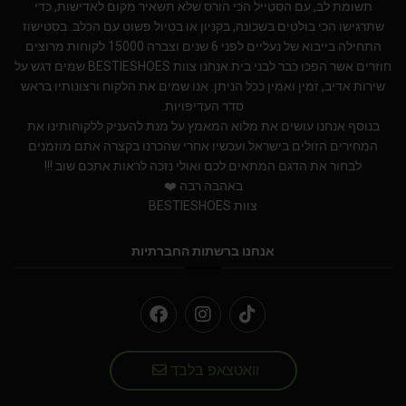
תשומת לב, עם הסטייל הכי הורס שלא תשאיר מקום לאדישות, כדי
שתרגישו הכי בולטים בשכונה, בקניון או בטיול פשוט עם הכלב. בסטישוז
התחילה בייבוא של נעליים לפני 6 שנים וצברה 15000 לקוחות מרוצים
חוזרים אשר הפכו כבר לבני בית.אנחנו צוות BESTIESHOES שמים דגש על
שירות אדיב, זמין ואמין ככל הניתן. אנו שמים את הלקוח ורצונותיו בראש
סדר העדיפויות.
בנוסף אנחנו עושים את מלוא המאמץ על מנת להעניק ללקוחותינו את
המחירים הזולים בישראל.ועכשיו אחרי שהכרנו בקצרה אתם מוזמנים
לבחור את הדגם המתאים לכם ואולי נזכה לראות אתכם שוב !!!
באהבה רבה ❤️
צוות BESTIESHOES
אנחנו ברשתות החברתיות
וואטצאפ בלבד