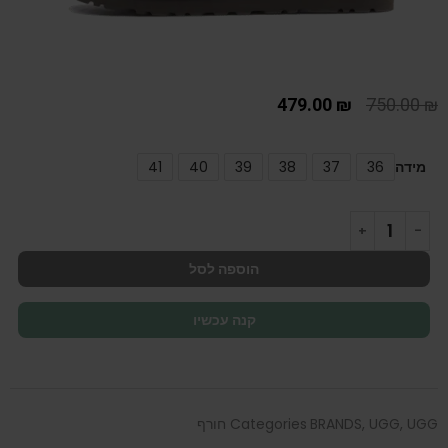
479.00
₪
750.00
₪
מידה
36
37
38
39
40
41
הוספה לסל
קנה עכשיו
UGG חורף
,
UGG
,
BRANDS
Categories