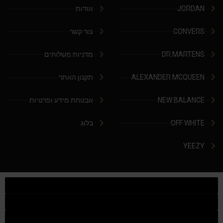
JORDAN
אודות
CONVERS
צור קשר
DR.MARTENS
מדניות משלוחים
ALEXANDER MCQUEEN
תקנון האתר
NEW BALANCE
אבטחת מידע ופרטיות
OFF WHITE
בלוג
YEEZY