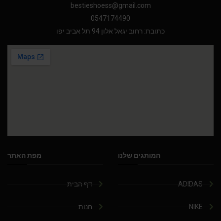
bestieshoess@gmail.com
0547174490
כתובת: רחוב יגאל אלון 94 תל אביב יפו
המותגים שלנו
מפת האתר
ADIDAS
דף הבית
NIKE
חנות