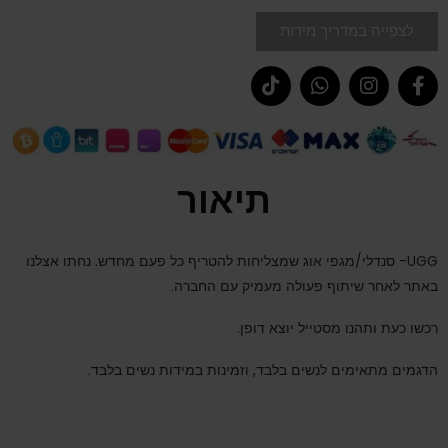
לצפייה במדריך מידות
תיאור
UGG- סנדלי/מגפי אוג שמצליחות להטריף כל פעם מחדש. נחתו אצלנו
באתר לאחר שיתוף פעולה מעמיק עם החברה.
רכשו כעת ותהנו מסטייל יוצא דופן.
הדגמים מתאימים לנשים בלבד, וזמינות במידות נשים בלבד.