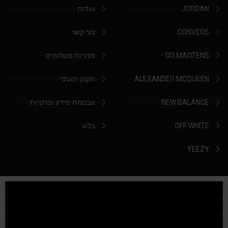
JORDAN
אודות
CONVERS
צור קשר
DR.MARTENS
מדניות משלוחים
ALEXANDER MCQUEEN
תקנון האתר
NEW BALANCE
אבטחת מידע ופרטיות
OFF WHITE
בלוג
YEEZY