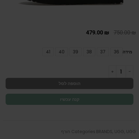
479.00
₪
750.00
₪
מידה
36
37
38
39
40
41
הוספה לסל
קנה עכשיו
UGG חורף
,
UGG
,
BRANDS
Categories